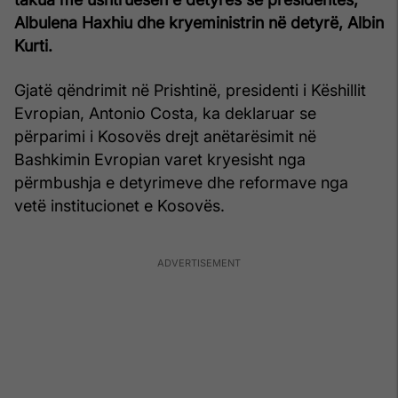
Albulena Haxhiu dhe kryeministrin në detyrë, Albin
Kurti.
Gjatë qëndrimit në Prishtinë, presidenti i Këshillit
Evropian, Antonio Costa, ka deklaruar se
përparimi i Kosovës drejt anëtarësimit në
Bashkimin Evropian varet kryesisht nga
përmbushja e detyrimeve dhe reformave nga
vetë institucionet e Kosovës.