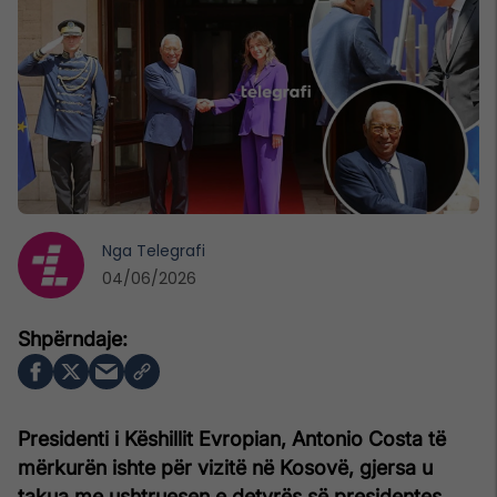
Nga
Telegrafi
04/06/2026
Presidenti i Këshillit Evropian, Antonio Costa të
mërkurën ishte për vizitë në Kosovë, gjersa u
takua me ushtruesen e detyrës së presidentes,