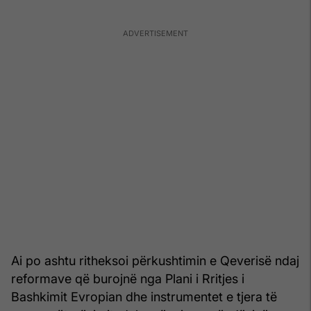
Ai po ashtu ritheksoi përkushtimin e Qeverisë ndaj
reformave që burojnë nga Plani i Rritjes i
Bashkimit Evropian dhe instrumentet e tjera të