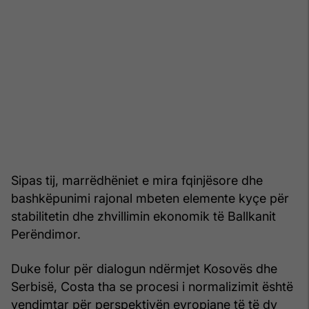
Sipas tij, marrëdhëniet e mira fqinjësore dhe
bashkëpunimi rajonal mbeten elemente kyçe për
stabilitetin dhe zhvillimin ekonomik të Ballkanit
Perëndimor.
Duke folur për dialogun ndërmjet Kosovës dhe
Serbisë, Costa tha se procesi i normalizimit është
vendimtar për perspektivën evropiane të të dy