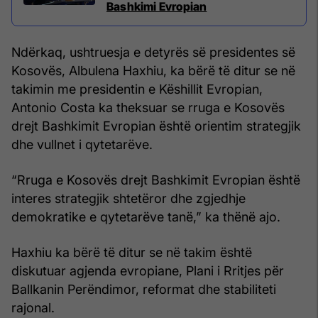
Bashkimi Evropian
Ndërkaq, ushtruesja e detyrës së presidentes së
Kosovës, Albulena Haxhiu, ka bërë të ditur se në
takimin me presidentin e Këshillit Evropian,
Antonio Costa ka theksuar se rruga e Kosovës
drejt Bashkimit Evropian është orientim strategjik
dhe vullnet i qytetarëve.
“Rruga e Kosovës drejt Bashkimit Evropian është
interes strategjik shtetëror dhe zgjedhje
demokratike e qytetarëve tanë,” ka thënë ajo.
Haxhiu ka bërë të ditur se në takim është
diskutuar agjenda evropiane, Plani i Rritjes për
Ballkanin Perëndimor, reformat dhe stabiliteti
rajonal.