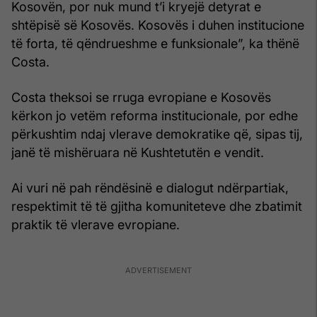
Kosovën, por nuk mund t’i kryejë detyrat e
shtëpisë së Kosovës. Kosovës i duhen institucione
të forta, të qëndrueshme e funksionale”, ka thënë
Costa.
Costa theksoi se rruga evropiane e Kosovës
kërkon jo vetëm reforma institucionale, por edhe
përkushtim ndaj vlerave demokratike që, sipas tij,
janë të mishëruara në Kushtetutën e vendit.
Ai vuri në pah rëndësinë e dialogut ndërpartiak,
respektimit të të gjitha komuniteteve dhe zbatimit
praktik të vlerave evropiane.