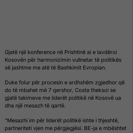
Gjatë një konference në Prishtinë ai e lavdëroi
Kosovën për harmonizimin vullnetar të politikës
së jashtme me atë të Bashkimit Evropian.
Duke folur për procesin e ardhshëm zgjedhor që
do të mbahet më 7 qershor, Costa theksoi se
gjatë takimeve me liderët politikë në Kosovë ua
dha një mesazh të qartë.
“Mesazhi im për liderët politikë ishte i thjeshtë,
partneriteti vjen me përgjegjësi. BE-ja e mbështet