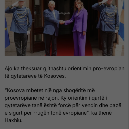
Ajo ka theksuar gjithashtu orientimin pro-evropian
të qytetarëve të Kosovës.
“Kosova mbetet një nga shoqëritë më
proevropiane në rajon. Ky orientim i qartë i
qytetarëve tanë është forcë për vendin dhe bazë
e sigurt për rrugën tonë evropiane”, ka thënë
Haxhiu.