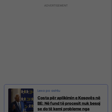
Costa për aplikimin e Kosovës në
BE: Në fund të procesit nuk besoj
se do të kemi probleme nga