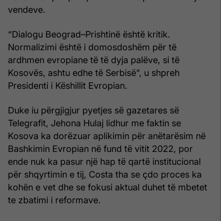
vendeve.
“Dialogu Beograd–Prishtinë është kritik.
Normalizimi është i domosdoshëm për të
ardhmen evropiane të të dyja palëve, si të
Kosovës, ashtu edhe të Serbisë”, u shpreh
Presidenti i Këshillit Evropian.
Duke iu përgjigjur pyetjes së gazetares së
Telegrafit, Jehona Hulaj lidhur me faktin se
Kosova ka dorëzuar aplikimin për anëtarësim në
Bashkimin Evropian në fund të vitit 2022, por
ende nuk ka pasur një hap të qartë institucional
për shqyrtimin e tij, Costa tha se çdo proces ka
kohën e vet dhe se fokusi aktual duhet të mbetet
te zbatimi i reformave.