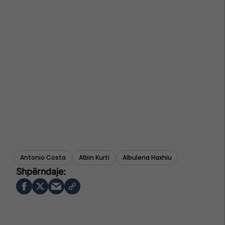
Antonio Costa
Albin Kurti
Albulena Haxhiu