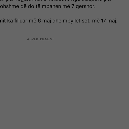
kohshme që do të mbahen më 7 qershor.
imit ka filluar më 6 maj dhe mbyllet sot, më 17 maj.