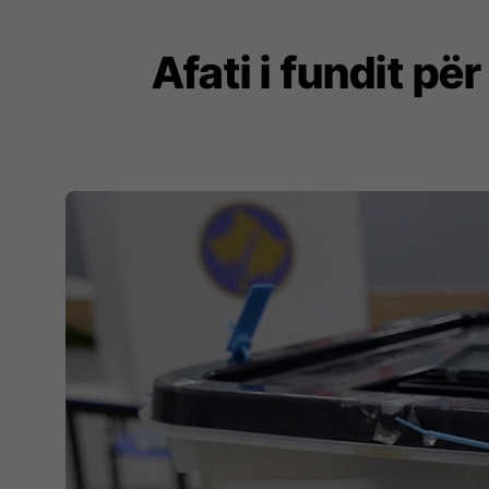
Afati i fundit pë