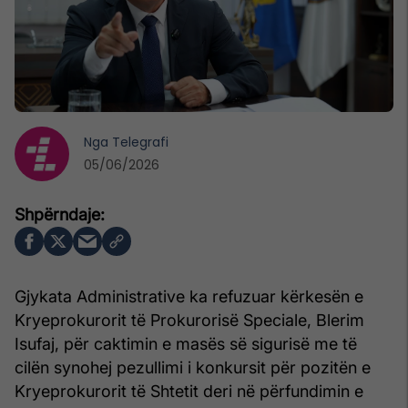
Nga
Telegrafi
05/06/2026
Gjykata Administrative ka refuzuar kërkesën e
Kryeprokurorit të Prokurorisë Speciale, Blerim
Isufaj, për caktimin e masës së sigurisë me të
cilën synohej pezullimi i konkursit për pozitën e
Kryeprokurorit të Shtetit deri në përfundimin e