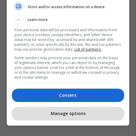
Store and/or access information on a device
Learn more
Your personal data will be processed and information from
your device (cookies, unique identifiers, and other device
data) may be stored by, accessed by and shared with 369
partners, or used specifically by this site. We and our partners
may use precise geolocation data.
List of partners.
Some vendors may process your personal data on the basis
of legitimate interest, which you can object to by managing
your options below. Look for a link at the bottom of this page
or in the site menu to manage or withdraw consent in privacy
and cookie settings.
Consent
Manage options