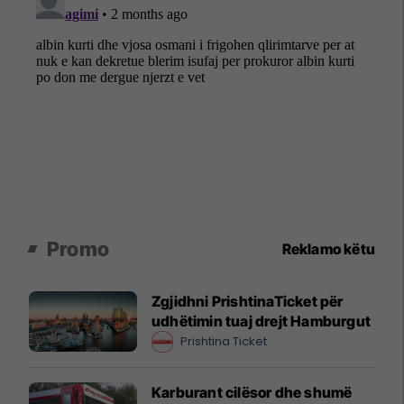
Promo
Reklamo këtu
Zgjidhni PrishtinaTicket për
udhëtimin tuaj drejt Hamburgut
Prishtina Ticket
Karburant cilësor dhe shumë