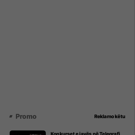
Promo
Reklamo këtu
Konkurset e javës në Telegrafi