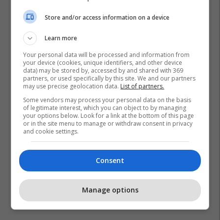
Store and/or access information on a device
Learn more
Your personal data will be processed and information from
your device (cookies, unique identifiers, and other device
data) may be stored by, accessed by and shared with 369
partners, or used specifically by this site. We and our partners
may use precise geolocation data.
List of partners.
Some vendors may process your personal data on the basis
of legitimate interest, which you can object to by managing
your options below. Look for a link at the bottom of this page
or in the site menu to manage or withdraw consent in privacy
and cookie settings.
Consent
Manage options