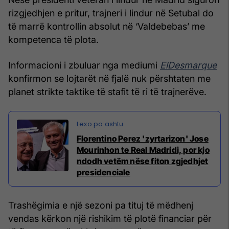
rizgjedhjen e pritur, trajneri i lindur në Setubal do
të marrë kontrollin absolut në ‘Valdebebas’ me
kompetenca të plota.
Informacioni i zbuluar nga mediumi
ElDesmarque
konfirmon se lojtarët në fjalë nuk përshtaten me
planet strikte taktike të stafit të ri të trajnerëve.
Florentino Perez 'zyrtarizon' Jose
Mourinhon te Real Madridi, por kjo
ndodh vetëm nëse fiton zgjedhjet
presidenciale
Trashëgimia e një sezoni pa tituj të mëdhenj
vendas kërkon një rishikim të plotë financiar për