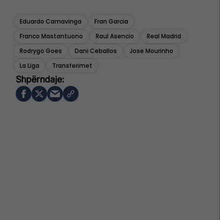
Eduardo Camavinga
Fran Garcia
Franco Mastantuono
Raul Asencio
Real Madrid
Rodrygo Goes
Dani Ceballos
Jose Mourinho
La Liga
Transferimet