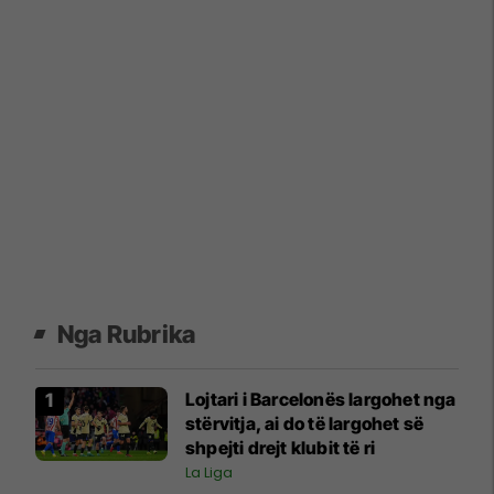
Nga Rubrika
Lojtari i Barcelonës largohet nga
stërvitja, ai do të largohet së
shpejti drejt klubit të ri
La Liga