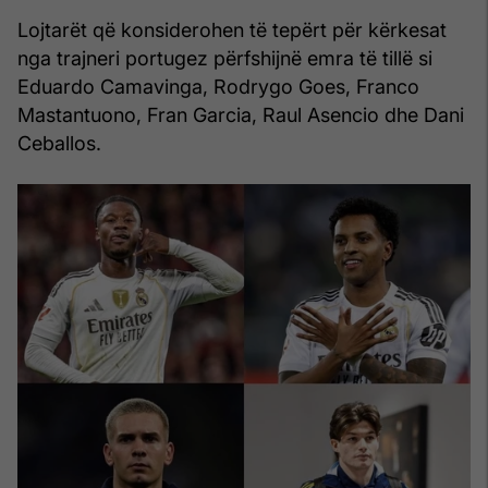
Lojtarët që konsiderohen të tepërt për kërkesat
nga trajneri portugez përfshijnë emra të tillë si
Eduardo Camavinga, Rodrygo Goes, Franco
Mastantuono, Fran Garcia, Raul Asencio dhe Dani
Ceballos.