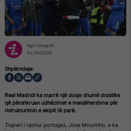
Nga
Telegrafi
04/06/2026
Real Madridi ka marrë një dosje shumë drastike
që përshkruan udhëzimet e menjëhershme për
ristrukturimin e ekipit të parë.
Trajneri i njohur portugez, Jose Mourinho, e ka