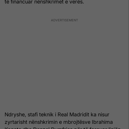
të financuar nënshkrimet e verës.
Ndryshe, stafi teknik i Real Madridit ka nisur
zyrtarisht nënshkrimin e mbrojtësve Ibrahima