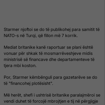
Starmer njoftoi se do të publikohej para samitit të
NATO-s në Turqi, që fillon më 7 korrik.
Mediat britanike kanë raportuar se plani është
vonuar për shkak të mosmarrëveshjeve midis
ministrisë së financave dhe departamenteve të
tjera mbi koston.
Por, Starmer këmbënguli para gazetarëve se do
të "financohej plotësisht".
Më herët, shefi i ushtrisë britanike paralajmëroi se
vendi duhet të forcojë mbrojtjen e tij në përgjigje