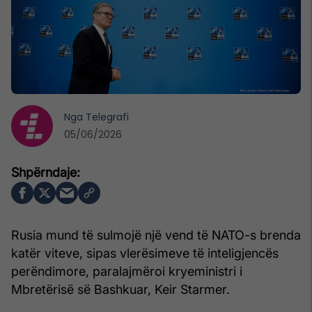
Nga
Telegrafi
05/06/2026
Rusia mund të sulmojë një vend të NATO-s brenda
katër viteve, sipas vlerësimeve të inteligjencës
perëndimore, paralajmëroi kryeministri i
Mbretërisë së Bashkuar, Keir Starmer.