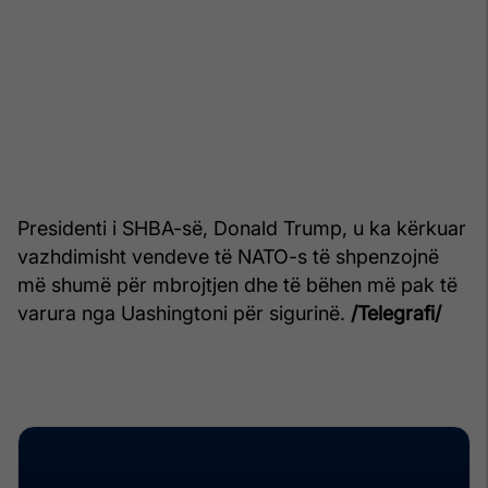
Presidenti i SHBA-së, Donald Trump, u ka kërkuar
vazhdimisht vendeve të NATO-s të shpenzojnë
më shumë për mbrojtjen dhe të bëhen më pak të
varura nga Uashingtoni për sigurinë.
/Telegrafi/