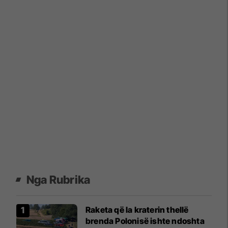
Nga Rubrika
Raketa që la kraterin thellë
brenda Polonisë ishte ndoshta