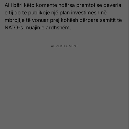
Ai i bëri këto komente ndërsa premtoi se qeveria
e tij do të publikojë një plan investimesh në
mbrojtje të vonuar prej kohësh përpara samitit të
NATO-s muajin e ardhshëm.