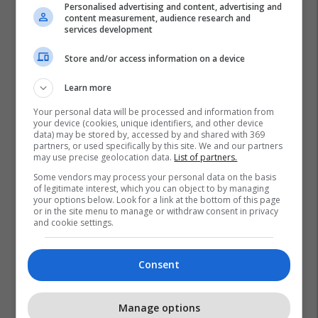
Personalised advertising and content, advertising and
content measurement, audience research and
services development
Store and/or access information on a device
Learn more
Your personal data will be processed and information from
your device (cookies, unique identifiers, and other device
data) may be stored by, accessed by and shared with 369
partners, or used specifically by this site. We and our partners
may use precise geolocation data.
List of partners.
Some vendors may process your personal data on the basis
of legitimate interest, which you can object to by managing
your options below. Look for a link at the bottom of this page
or in the site menu to manage or withdraw consent in privacy
and cookie settings.
Consent
Manage options