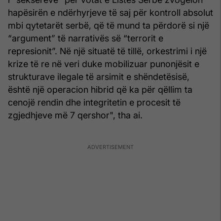
hapësirën e ndërhyrjeve të saj për kontroll absolut
mbi qytetarët serbë, që të mund ta përdorë si një
“argument” të narrativës së “terrorit e
represionit”. Në një situatë të tillë, orkestrimi i një
krize të re në veri duke mobilizuar punonjësit e
strukturave ilegale të arsimit e shëndetësisë,
është një operacion hibrid që ka për qëllim ta
cenojë rendin dhe integritetin e procesit të
zgjedhjeve më 7 qershor", tha ai.