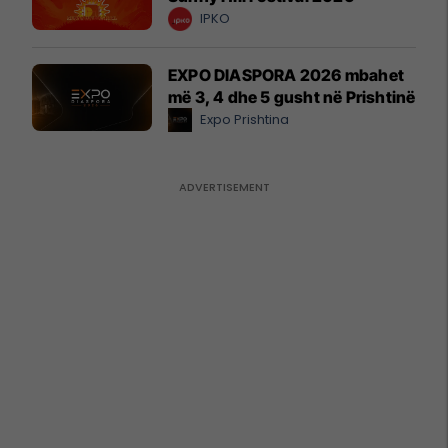
IPKO
EXPO DIASPORA 2026 mbahet
më 3, 4 dhe 5 gusht në Prishtinë
Expo Prishtina