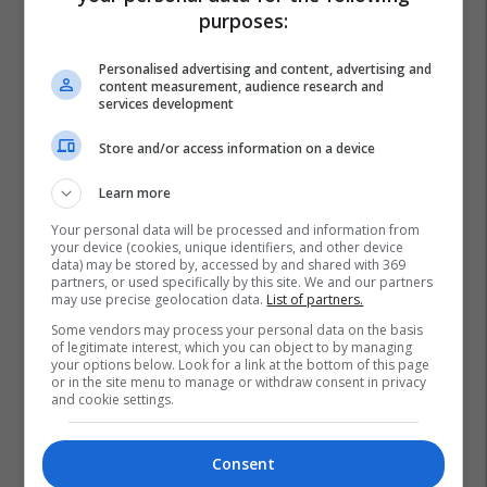
purposes:
Personalised advertising and content, advertising and
content measurement, audience research and
services development
Store and/or access information on a device
Learn more
Your personal data will be processed and information from
your device (cookies, unique identifiers, and other device
data) may be stored by, accessed by and shared with 369
partners, or used specifically by this site. We and our partners
may use precise geolocation data.
List of partners.
Some vendors may process your personal data on the basis
of legitimate interest, which you can object to by managing
your options below. Look for a link at the bottom of this page
or in the site menu to manage or withdraw consent in privacy
and cookie settings.
Consent