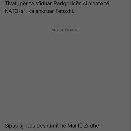
Tivat, për ta sfiduar Podgoricën si aleate të
NATO-s", ka shkruar Fetoshi.
Sipas tij, pas dështimit në Mal të Zi dhe