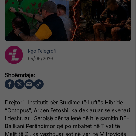
Nga
Telegrafi
05/06/2026
Drejtori i Institutit për Studime të Luftës Hibride
“Octopus”, Arben Fetoshi, ka deklaruar se skenari
i dështuar i Serbisë për ta lënë në hije samitin BE-
Ballkani Perëndimor që po mbahet në Tivat të
Malit të Zi, ka vazhduar sot në veri të Mitrovicës