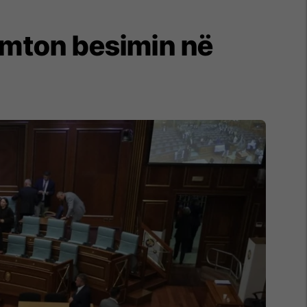
ëmton besimin në