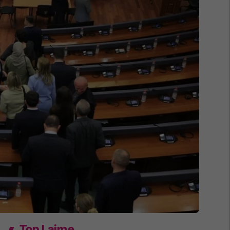
Top Lajme