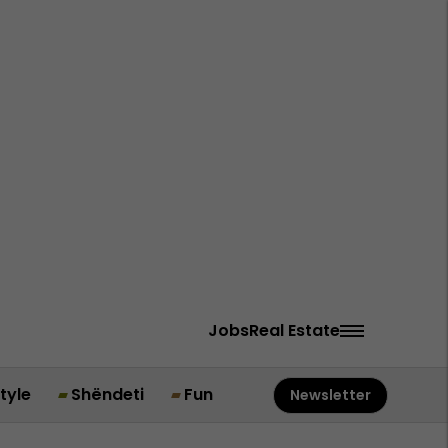
Jobs
Real Estate
style
Shëndeti
Fun
Newsletter