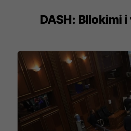
DASH: Bllokimi 