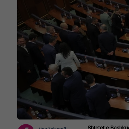
Shtetet e Bashkua