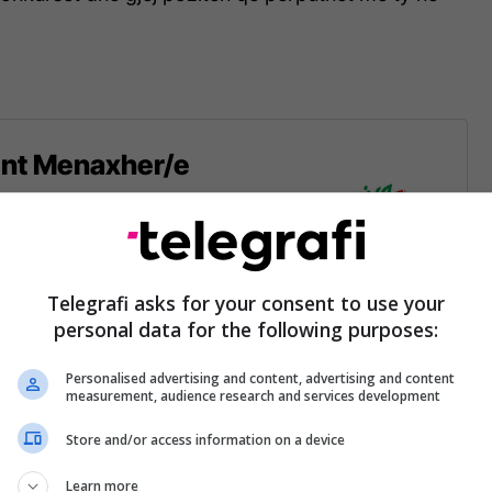
nt Menaxher/e
h Store
Telegrafi asks for your consent to use your
personal data for the following purposes:
Personalised advertising and content, advertising and content
measurement, audience research and services development
nt Menaxher/e
Store and/or access information on a device
Learn more