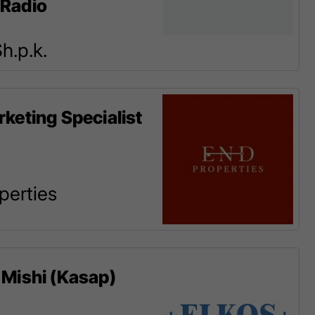
 Radio
Sh.p.k.
rketing Specialist
perties
 Mishi (Kasap)