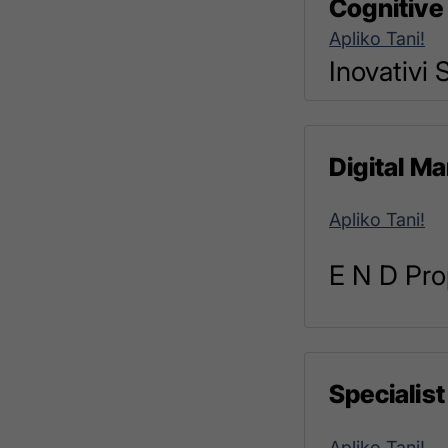
Cognitive
Apliko Tani!
Inovativi 
Digital Ma
Apliko Tani!
E N D Pro
Specialist
Apliko Tani!