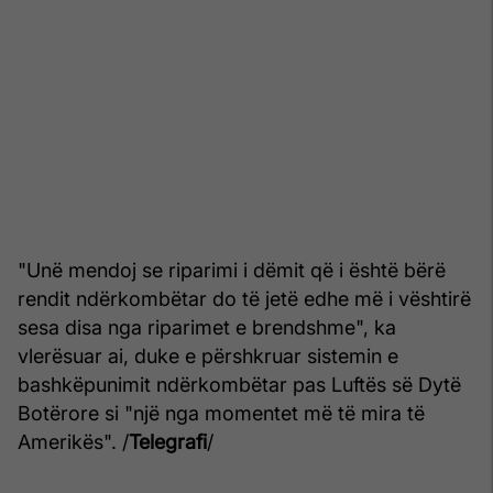
"Unë mendoj se riparimi i dëmit që i është bërë
rendit ndërkombëtar do të jetë edhe më i vështirë
sesa disa nga riparimet e brendshme", ka
vlerësuar ai, duke e përshkruar sistemin e
bashkëpunimit ndërkombëtar pas Luftës së Dytë
Botërore si "një nga momentet më të mira të
Amerikës". /
Telegrafi
/