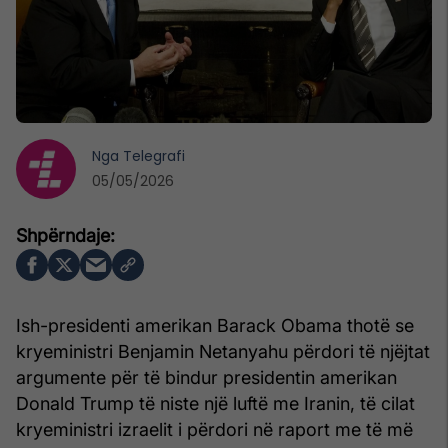
Nga
Telegrafi
05/05/2026
Ish-presidenti amerikan Barack Obama thotë se
kryeministri Benjamin Netanyahu përdori të njëjtat
argumente për të bindur presidentin amerikan
Donald Trump të niste një luftë me Iranin, të cilat
kryeministri izraelit i përdori në raport me të më