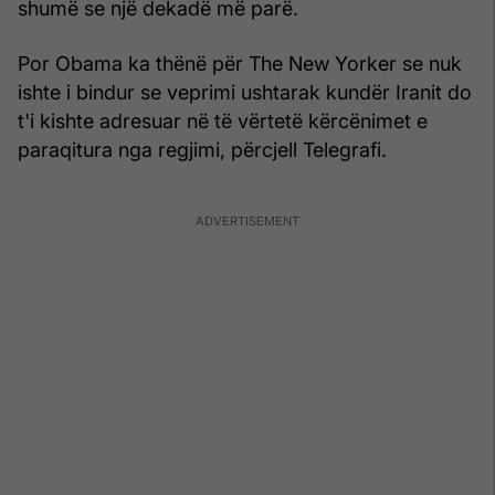
shumë se një dekadë më parë.
Por Obama ka thënë për The New Yorker se nuk
ishte i bindur se veprimi ushtarak kundër Iranit do
t'i kishte adresuar në të vërtetë kërcënimet e
paraqitura nga regjimi, përcjell Telegrafi.