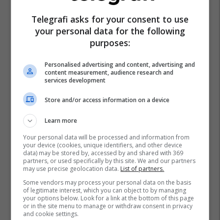
Telegrafi asks for your consent to use
your personal data for the following
purposes:
Personalised advertising and content, advertising and
content measurement, audience research and
services development
Store and/or access information on a device
Learn more
Your personal data will be processed and information from
your device (cookies, unique identifiers, and other device
data) may be stored by, accessed by and shared with 369
partners, or used specifically by this site. We and our partners
may use precise geolocation data.
List of partners.
Some vendors may process your personal data on the basis
of legitimate interest, which you can object to by managing
your options below. Look for a link at the bottom of this page
or in the site menu to manage or withdraw consent in privacy
and cookie settings.