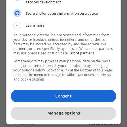
services development
Store and/or access information on a device
Learn more
Your personal data will be processed and information from
your device (cookies, unique identifiers, and other device
data) may be stored by, accessed by and shared with 369
partners, or used specifically by this site. We and our partners
may use precise geolocation data.
List of partners.
Some vendors may process your personal data on the basis
of legitimate interest, which you can object to by managing
your options below. Look for a link at the bottom of this page
or in the site menu to manage or withdraw consent in privacy
and cookie settings.
Consent
Manage options
Promo
Reklamo këtu