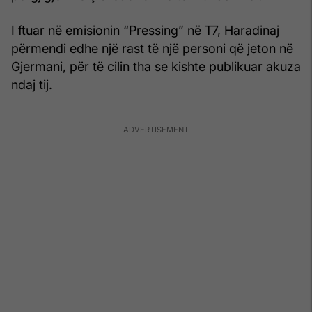
I ftuar në emisionin “Pressing” në T7, Haradinaj
përmendi edhe një rast të një personi që jeton në
Gjermani, për të cilin tha se kishte publikuar akuza
ndaj tij.