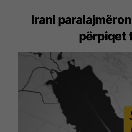
Irani paralajmëron
përpiqet 