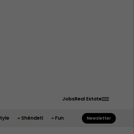
Jobs
Real Estate
style
Shëndeti
Fun
Newsletter