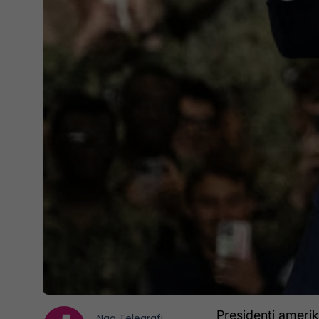
Presidenti ameri
Nga
Telegrafi