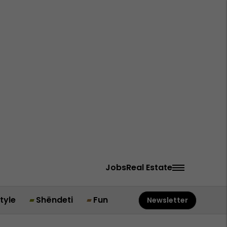
Jobs
Real Estate
style
Shëndeti
Fun
Newsletter