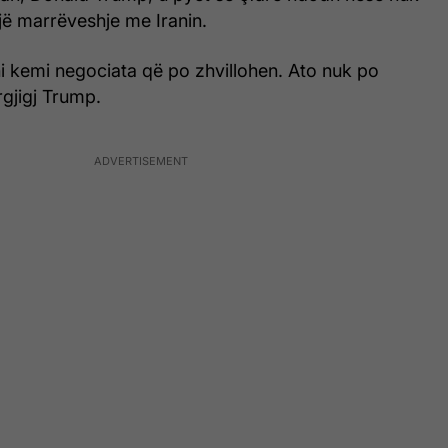
jë marrëveshje me Iranin.
ni kemi negociata që po zhvillohen. Ato nuk po
ërgjigj Trump.