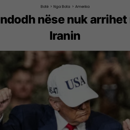
Botë
>
Nga Bota
>
Amerika
 ndodh nëse nuk arrihet
Iranin