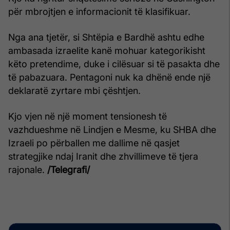
për mbrojtjen e informacionit të klasifikuar.
Nga ana tjetër, si Shtëpia e Bardhë ashtu edhe
ambasada izraelite kanë mohuar kategorikisht
këto pretendime, duke i cilësuar si të pasakta dhe
të pabazuara. Pentagoni nuk ka dhënë ende një
deklaratë zyrtare mbi çështjen.
Kjo vjen në një moment tensionesh të
vazhdueshme në Lindjen e Mesme, ku SHBA dhe
Izraeli po përballen me dallime në qasjet
strategjike ndaj Iranit dhe zhvillimeve të tjera
rajonale.
/Telegrafi/