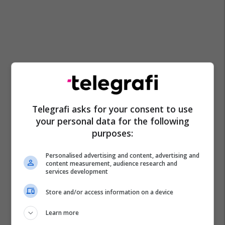
Telegrafi asks for your consent to use
your personal data for the following
purposes:
Shba
Izraeli
Irani
Lufta Në Iran
Pentagoni
Personalised advertising and content, advertising and
content measurement, audience research and
services development
Store and/or access information on a device
Learn more