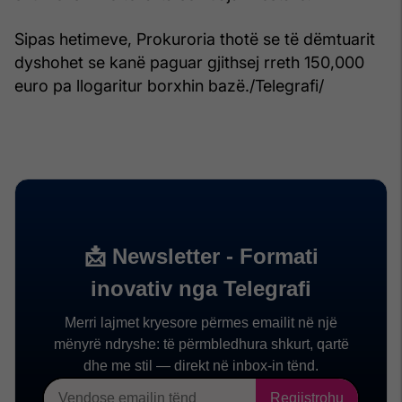
Sipas hetimeve, Prokuroria thotë se të dëmtuarit
dyshohet se kanë paguar gjithsej rreth 150,000
euro pa llogaritur borxhin bazë./Telegrafi/