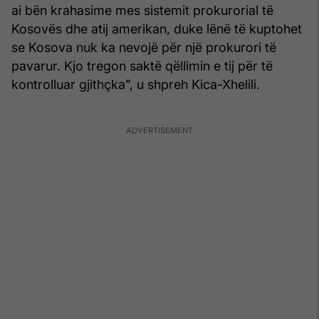
ai bën krahasime mes sistemit prokurorial të
Kosovës dhe atij amerikan, duke lënë të kuptohet
se Kosova nuk ka nevojë për një prokurori të
pavarur. Kjo tregon saktë qëllimin e tij për të
kontrolluar gjithçka”, u shpreh Kica-Xhelili.