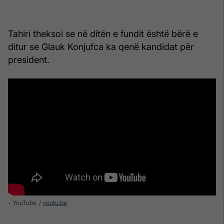
Tahiri theksoi se në ditën e fundit është bërë e
ditur se Glauk Konjufca ka qenë kandidat për
president.
- YouTube
youtu.be