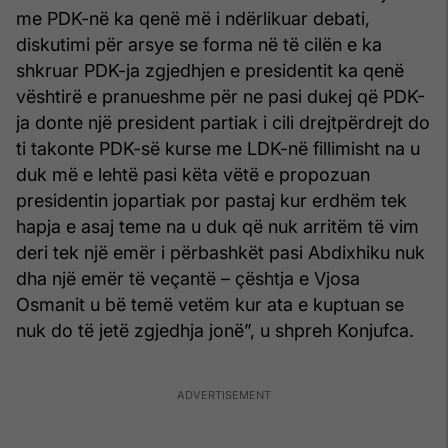
me PDK-në ka qenë më i ndërlikuar debati,
diskutimi për arsye se forma në të cilën e ka
shkruar PDK-ja zgjedhjen e presidentit ka qenë
vështirë e pranueshme për ne pasi dukej që PDK-
ja donte një president partiak i cili drejtpërdrejt do
ti takonte PDK-së kurse me LDK-në fillimisht na u
duk më e lehtë pasi këta vëtë e propozuan
presidentin jopartiak por pastaj kur erdhëm tek
hapja e asaj teme na u duk që nuk arritëm të vim
deri tek një emër i përbashkët pasi Abdixhiku nuk
dha një emër të veçantë – çështja e Vjosa
Osmanit u bë temë vetëm kur ata e kuptuan se
nuk do të jetë zgjedhja jonë”, u shpreh Konjufca.