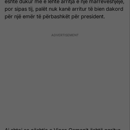
është dukur më e lehtë arritja e një marrëveshjeje,
por sipas tij, palët nuk kanë arritur të bien dakord
për një emër të përbashkët për president.