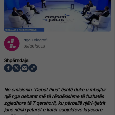
Nga
Telegrafi
05/06/2026
Ne emisionin “Debat Plus” është duke u mbajtur
një nga debatet më të rëndësishme të fushatës
zgjedhore të 7 qershorit, ku përballë njëri-tjetrit
janë nënkryetarët e katër subjekteve kryesore