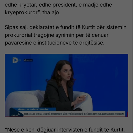
edhe kryetar, edhe president, e madje edhe
kryeprokuror”, tha ajo.
Sipas saj, deklaratat e fundit të Kurtit për sistemin
prokurorial tregojnë synimin për të cenuar
pavarësinë e institucioneve të drejtësisë.
“Nëse e keni dëgjuar intervistën e fundit të Kurtit,