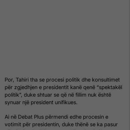
Por, Tahiri tha se procesi politik dhe konsultimet
për zgjedhjen e presidentit kanë qenë “spektakël
politik”, duke shtuar se që në fillim nuk është
synuar një president unifikues.
Ai në Debat Plus përmendi edhe procesin e
votimit për presidentin, duke thënë se ka pasur