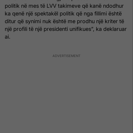
politik në mes të LVV takimeve që kanë ndodhur
ka qenë një spektakël politik që nga fillimi është
ditur që synimi nuk është me prodhu një kriter të
një profili të një presidenti unifikues”, ka deklaruar
ai.