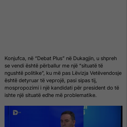
Konjufca, në “Debat Plus” në Dukagjin, u shpreh
se vendi është përballur me një “situatë të
ngushtë politike”, ku më pas Lëvizja Vetëvendosje
është detyruar të veprojë, pasi sipas tij,
mospropozimi i një kandidati për president do të
ishte një situatë edhe më problematike.