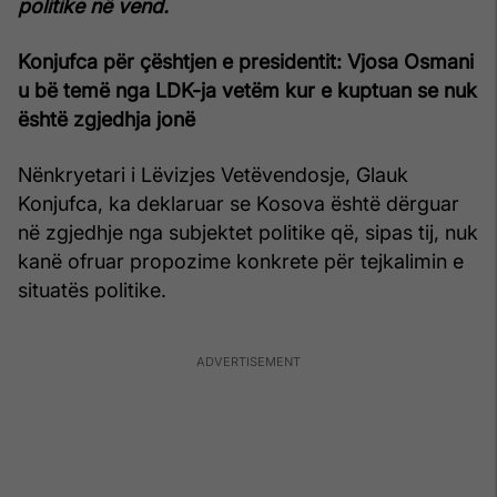
politike në vend.
Konjufca për çështjen e presidentit: Vjosa Osmani
u bë temë nga LDK-ja vetëm kur e kuptuan se nuk
është zgjedhja jonë
Nënkryetari i Lëvizjes Vetëvendosje, Glauk
Konjufca, ka deklaruar se Kosova është dërguar
në zgjedhje nga subjektet politike që, sipas tij, nuk
kanë ofruar propozime konkrete për tejkalimin e
situatës politike.