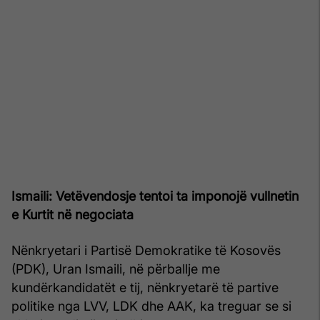
Ismaili: Vetëvendosje tentoi ta imponojë vullnetin
e Kurtit në negociata
Nënkryetari i Partisë Demokratike të Kosovës
(PDK), Uran Ismaili, në përballje me
kundërkandidatët e tij, nënkryetarë të partive
politike nga LVV, LDK dhe AAK, ka treguar se si