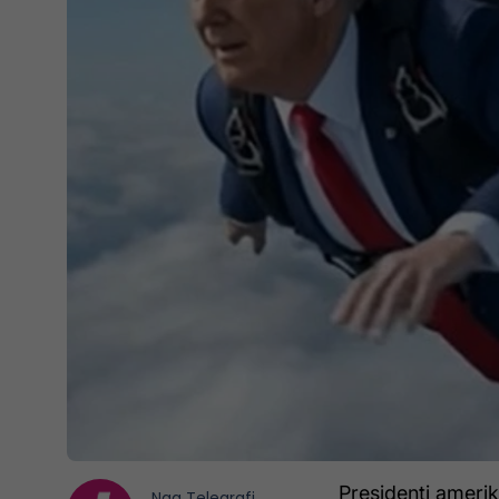
Presidenti ameri
Nga
Telegrafi