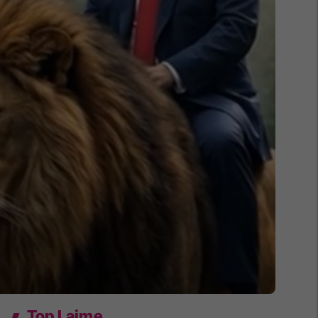
Top Lajme