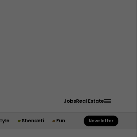
Jobs
Real Estate
style
Shëndeti
Fun
Newsletter