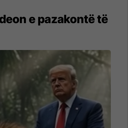
deon e pazakontë të