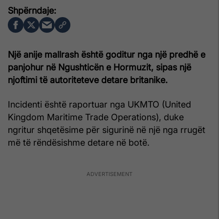
Një anije mallrash është goditur nga një predhë e
panjohur në Ngushticën e Hormuzit, sipas një
njoftimi të autoriteteve detare britanike.
Incidenti është raportuar nga UKMTO (United
Kingdom Maritime Trade Operations), duke
ngritur shqetësime për sigurinë në një nga rrugët
më të rëndësishme detare në botë.