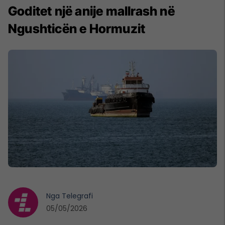
Goditet një anije mallrash në
Ngushticën e Hormuzit
Nga
Telegrafi
05/05/2026