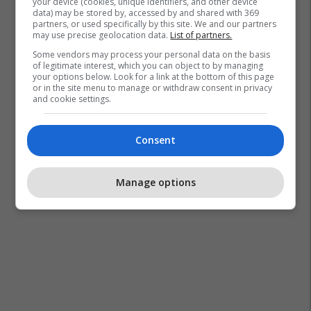
your device (cookies, unique identifiers, and other device
data) may be stored by, accessed by and shared with 369
partners, or used specifically by this site. We and our partners
may use precise geolocation data.
List of partners.
Some vendors may process your personal data on the basis
of legitimate interest, which you can object to by managing
your options below. Look for a link at the bottom of this page
or in the site menu to manage or withdraw consent in privacy
and cookie settings.
Consent
Manage options