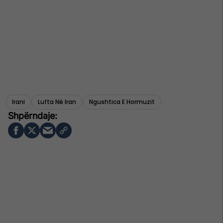
Irani
Lufta Në Iran
Ngushtica E Hormuzit