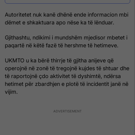
Autoritetet nuk kanë dhënë ende informacion mbi
dëmet e shkaktuara apo nëse ka të lënduar.
Gjithashtu, ndikimi i mundshëm mjedisor mbetet i
paqartë në këtë fazë të hershme të hetimeve.
UKMTO u ka bërë thirrje të gjitha anijeve që
operojnë në zonë të tregojnë kujdes të shtuar dhe
të raportojnë çdo aktivitet të dyshimtë, ndërsa
hetimet për zbardhjen e plotë të incidentit janë në
vijim.