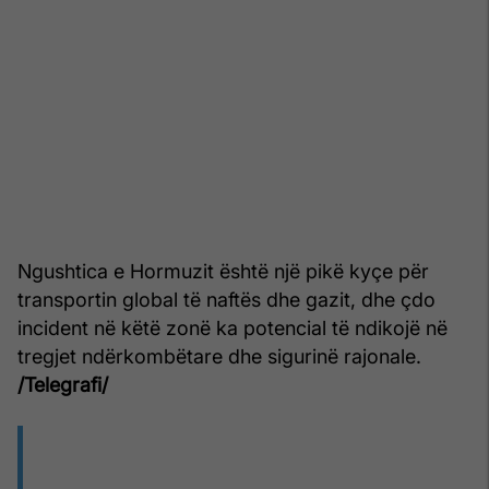
Ngushtica e Hormuzit është një pikë kyçe për
transportin global të naftës dhe gazit, dhe çdo
incident në këtë zonë ka potencial të ndikojë në
tregjet ndërkombëtare dhe sigurinë rajonale.
/Telegrafi/