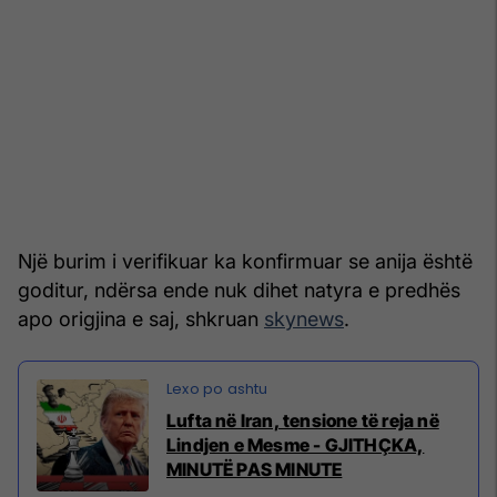
Një burim i verifikuar ka konfirmuar se anija është
goditur, ndërsa ende nuk dihet natyra e predhës
apo origjina e saj, shkruan
skynews
.
Lufta në Iran, tensione të reja në
Lindjen e Mesme - GJITHÇKA,
MINUTË PAS MINUTE