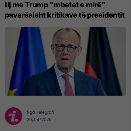
tij me Trump "mbetet e mirë"
pavarësisht kritikave të presidentit
Nga
Telegrafi
29/04/2026