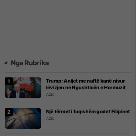
Nga Rubrika
Trump: Anijet me naftë kanë nisur
lëvizjen në Ngushticën e Hormuzit
Azia
Një tërmet i fuqishëm godet Filipinet
Azia