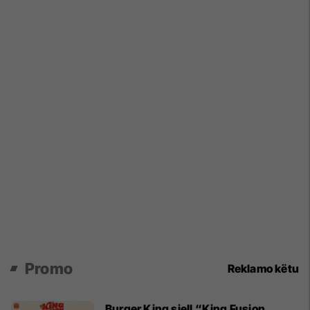
Promo
Reklamo këtu
Burger King sjell “King Fusion