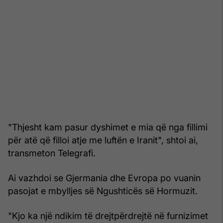
"Thjesht kam pasur dyshimet e mia që nga fillimi
për atë që filloi atje me luftën e Iranit", shtoi ai,
transmeton Telegrafi.
Ai vazhdoi se Gjermania dhe Evropa po vuanin
pasojat e mbylljes së Ngushticës së Hormuzit.
"Kjo ka një ndikim të drejtpërdrejtë në furnizimet