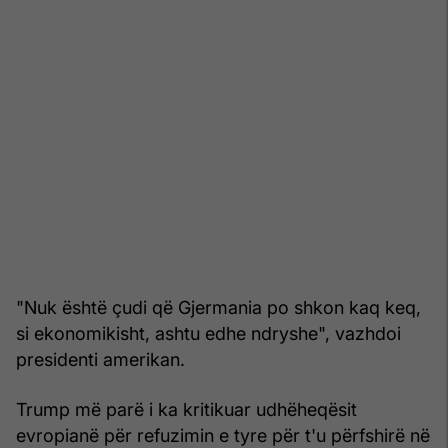
"Nuk është çudi që Gjermania po shkon kaq keq,
si ekonomikisht, ashtu edhe ndryshe", vazhdoi
presidenti amerikan.
Trump më parë i ka kritikuar udhëheqësit
evropianë për refuzimin e tyre për t'u përfshirë në