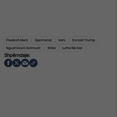
Friedrich Merz
Gjermania
Irani
Donald Trump
Ngushtica E Hormuzit
Shba
Lufta Në Iran