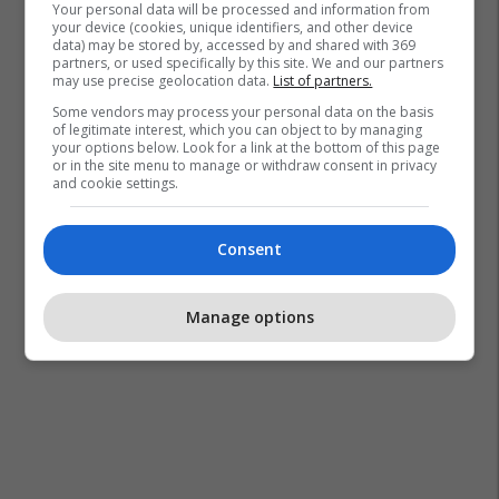
Your personal data will be processed and information from
your device (cookies, unique identifiers, and other device
data) may be stored by, accessed by and shared with 369
partners, or used specifically by this site. We and our partners
may use precise geolocation data.
List of partners.
Some vendors may process your personal data on the basis
of legitimate interest, which you can object to by managing
your options below. Look for a link at the bottom of this page
or in the site menu to manage or withdraw consent in privacy
and cookie settings.
Consent
Manage options