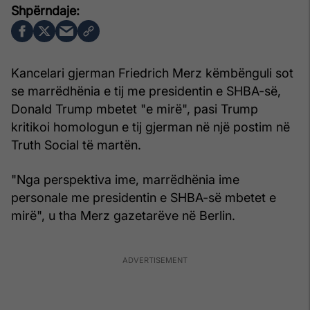
Kancelari gjerman Friedrich Merz këmbënguli sot
se marrëdhënia e tij me presidentin e SHBA-së,
Donald Trump mbetet "e mirë", pasi Trump
kritikoi homologun e tij gjerman në një postim në
Truth Social të martën.
"Nga perspektiva ime, marrëdhënia ime
personale me presidentin e SHBA-së mbetet e
mirë", u tha Merz gazetarëve në Berlin.