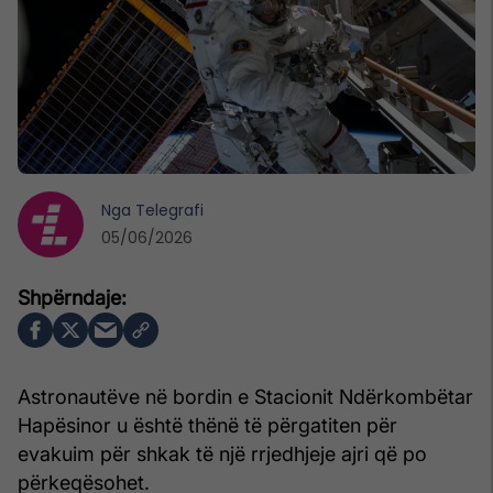
Nga
Telegrafi
05/06/2026
Astronautëve në bordin e Stacionit Ndërkombëtar
Hapësinor u është thënë të përgatiten për
evakuim për shkak të një rrjedhjeje ajri që po
përkeqësohet.