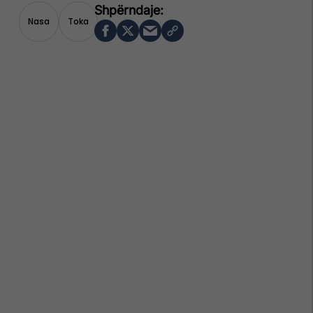
Nasa
Toka