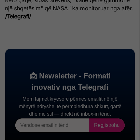
Këto çarje, sipas Stevens, "kanë qenë gjithmonë
një shqetësim" që NASA i ka monitoruar nga afër.
/Telegrafi/