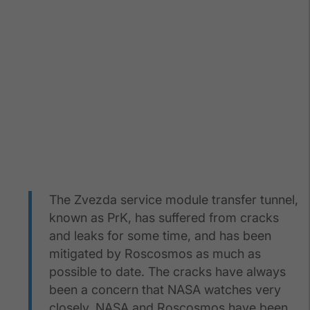
The Zvezda service module transfer tunnel,
known as PrK, has suffered from cracks
and leaks for some time, and has been
mitigated by Roscosmos as much as
possible to date. The cracks have always
been a concern that NASA watches very
closely. NASA and Roscosmos have been