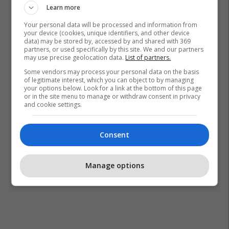
Learn more
Your personal data will be processed and information from
your device (cookies, unique identifiers, and other device
data) may be stored by, accessed by and shared with 369
partners, or used specifically by this site. We and our partners
may use precise geolocation data.
List of partners.
Some vendors may process your personal data on the basis
of legitimate interest, which you can object to by managing
your options below. Look for a link at the bottom of this page
or in the site menu to manage or withdraw consent in privacy
and cookie settings.
Consent
Manage options