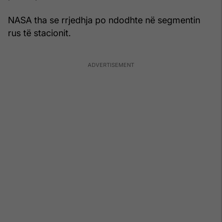
NASA tha se rrjedhja po ndodhte në segmentin
rus të stacionit.