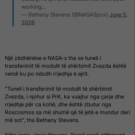
working…
— Bethany Stevens (@NASASpox)
June 5,
2026
Një zëdhënëse e NASA-s tha se tuneli i
transferimit të modulit të shërbimit Zvezda është
vendi ku po ndodh rrjedhja e ajrit.
"Tuneli i transferimit të modulit të shërbimit
Zvezda, i njohur si PrK, ka vuajtur nga çarje dhe
rrjedhje për ca kohë, dhe është zbutur nga
Roscosmos sa më shumë që të jetë e mundur deri
më sot”, tha Bethany Stevens.