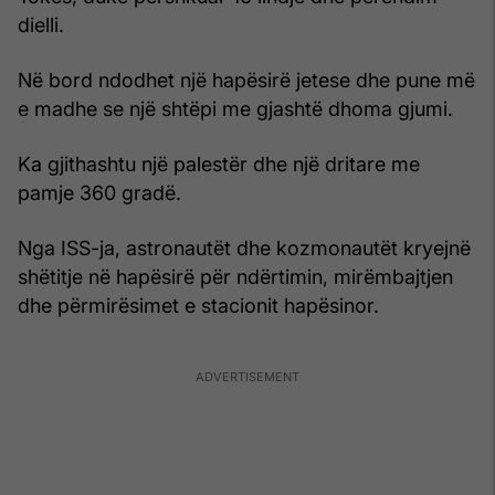
dielli.
Në bord ndodhet një hapësirë jetese dhe pune më
e madhe se një shtëpi me gjashtë dhoma gjumi.
Ka gjithashtu një palestër dhe një dritare me
pamje 360 gradë.
Nga ISS-ja, astronautët dhe kozmonautët kryejnë
shëtitje në hapësirë për ndërtimin, mirëmbajtjen
dhe përmirësimet e stacionit hapësinor.