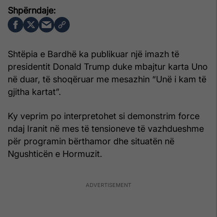
Shtëpia e Bardhë ka publikuar një imazh të
presidentit Donald Trump duke mbajtur karta Uno
në duar, të shoqëruar me mesazhin “Unë i kam të
gjitha kartat”.
Ky veprim po interpretohet si demonstrim force
ndaj Iranit në mes të tensioneve të vazhdueshme
për programin bërthamor dhe situatën në
Ngushticën e Hormuzit.