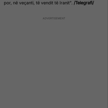
por, në veçanti, të vendit të Iranit".
/Telegrafi/