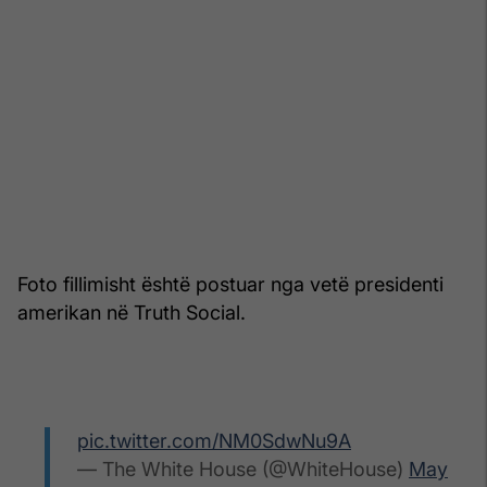
Foto fillimisht është postuar nga vetë presidenti
amerikan në Truth Social.
pic.twitter.com/NM0SdwNu9A
— The White House (@WhiteHouse)
May