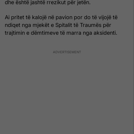
dhe është jashtë rrezikut për jetën.
Ai pritet të kalojë në pavion por do të vijojë të
ndiqet nga mjekët e Spitalit të Traumës për
trajtimin e dëmtimeve të marra nga aksidenti.