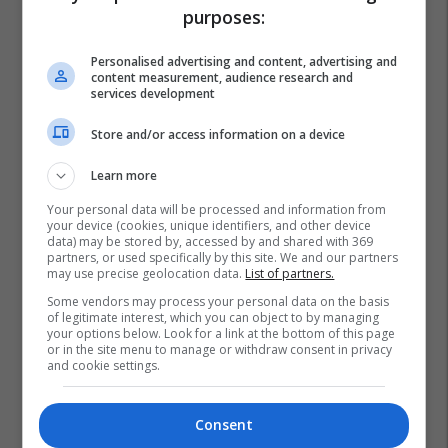
purposes:
Personalised advertising and content, advertising and
content measurement, audience research and
services development
Store and/or access information on a device
Learn more
Your personal data will be processed and information from
your device (cookies, unique identifiers, and other device
data) may be stored by, accessed by and shared with 369
partners, or used specifically by this site. We and our partners
may use precise geolocation data.
List of partners.
Some vendors may process your personal data on the basis
of legitimate interest, which you can object to by managing
your options below. Look for a link at the bottom of this page
or in the site menu to manage or withdraw consent in privacy
and cookie settings.
Consent