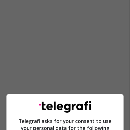
Durrës
Aksident
Telegrafi asks for your consent to use
your personal data for the following