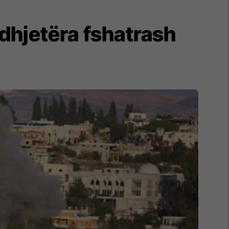
 dhjetëra fshatrash