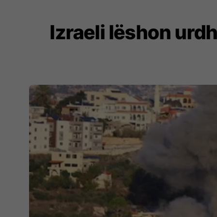
Izraeli lëshon urd