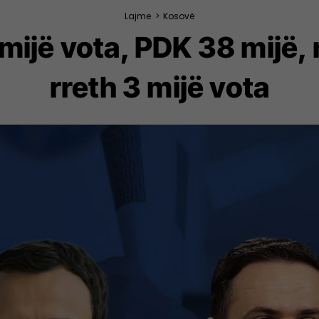
Lajme
>
Kosovë
ijë vota, PDK 38 mijë, 
rreth 3 mijë vota