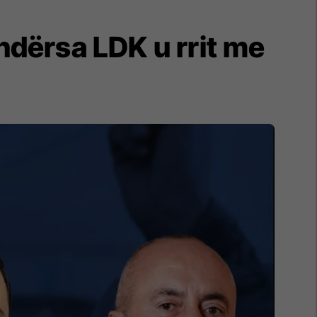
ndërsa LDK u rrit me