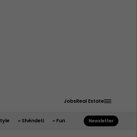
Jobs
Real Estate
style
Shëndeti
Fun
Newsletter