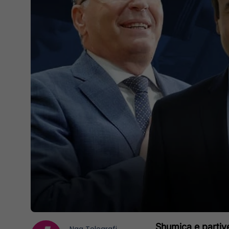
Shumica e partiv