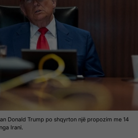
kan Donald Trump po shqyrton një propozim me 14
nga Irani.