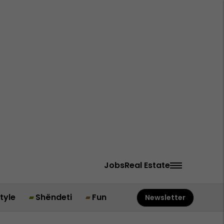
Jobs
Real Estate
style
Shëndeti
Fun
Newsletter