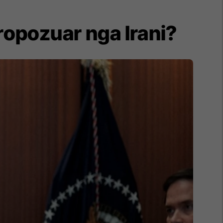
propozuar nga Irani?