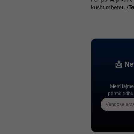
kusht mbetet. /
Te