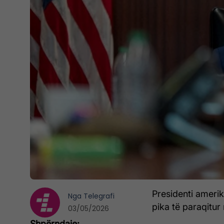
Presidenti ameri
Nga
Telegrafi
pika të paraqitur 
03/05/2026