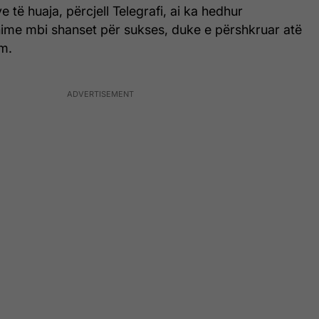
 të huaja, përcjell Telegrafi, ai ka hedhur
ime mbi shanset për sukses, duke e përshkruar atë
m.