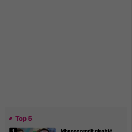
Top 5
Mbappe rendit gjashtë