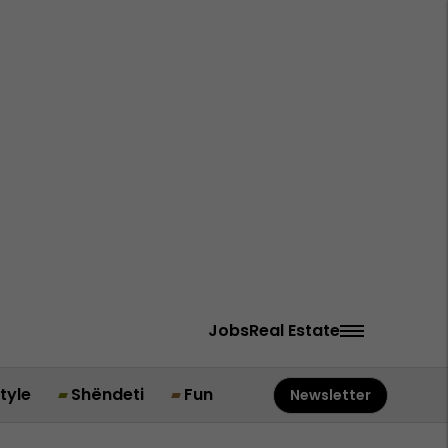
Jobs
Real Estate
style
Shëndeti
Fun
Newsletter