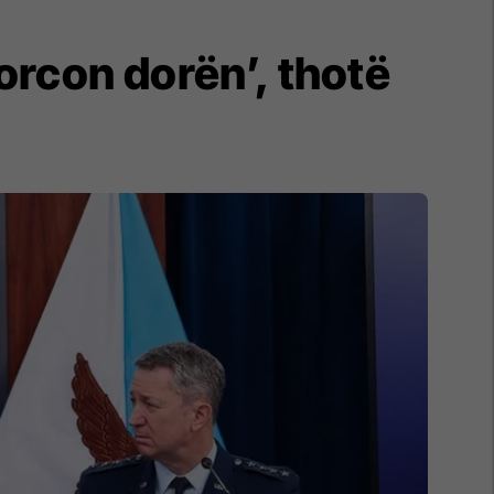
forcon dorën’, thotë