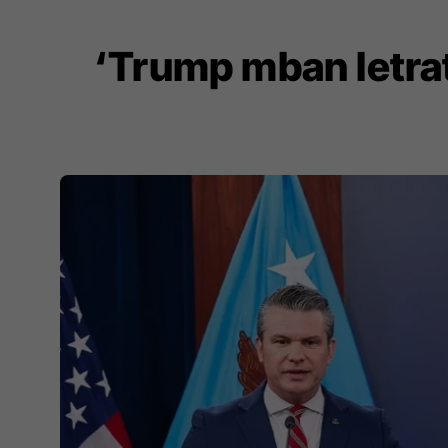
‘Trump mban letrat 