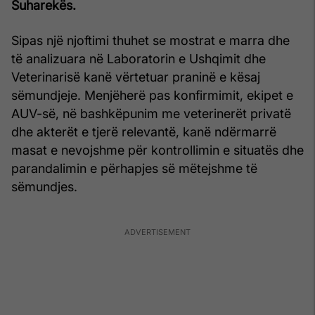
Suharekës.
Sipas një njoftimi thuhet se mostrat e marra dhe
të analizuara në Laboratorin e Ushqimit dhe
Veterinarisë kanë vërtetuar praninë e kësaj
sëmundjeje. Menjëherë pas konfirmimit, ekipet e
AUV-së, në bashkëpunim me veterinerët privatë
dhe akterët e tjerë relevantë, kanë ndërmarrë
masat e nevojshme për kontrollimin e situatës dhe
parandalimin e përhapjes së mëtejshme të
sëmundjes.