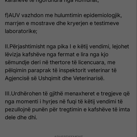
f)AUV vazhdon me hulumtimin epidemiologjik,
marrjen e mostrave dhe kryerjen e testimeve
laboratorike;
II.Përjashtimisht nga pika I e këtij vendimi, lejohet
lëvizja kafshëve nga fermat e lira nga kjo
sëmundje deri në thertore të licencuara, me
pëlqimin paraprak të inspektorit veterinar të
Agjencisë së Ushqimit dhe Veterinarisë.
III.Urdhërohen të gjithë menaxheret e tregjeve që
nga momenti i hyrjes në fuqi të këtij vendimi të
pezullojnë punën për tregtimin e kafshëve të imta
dele dhe dhi.