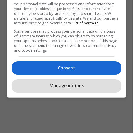
Your personal data will be processed and information from
your device (cookies, unique identifiers, and other device
data) may be stored by, accessed by and shared with 369
partners, or used specifically by this site. We and our partners
may use precise geolocation data.
List of partners.
Some vendors may process your personal data on the basis
of legitimate interest, which you can object to by managing
your options below. Look for a link at the bottom of this page
or in the site menu to manage or withdraw consent in privacy
and cookie settings.
Consent
Manage options