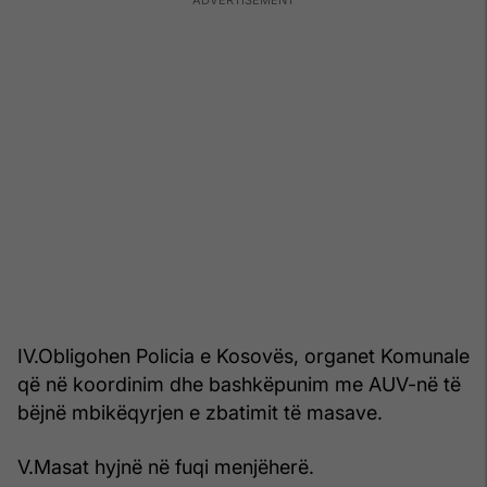
IV.Obligohen Policia e Kosovës, organet Komunale
që në koordinim dhe bashkëpunim me AUV-në të
bëjnë mbikëqyrjen e zbatimit të masave.
V.Masat hyjnë në fuqi menjëherë.