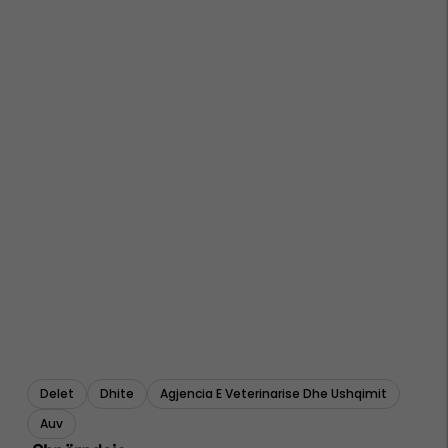
Delet
Dhite
Agjencia E Veterinarise Dhe Ushqimit
Auv