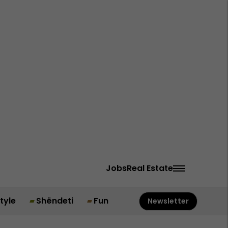
Jobs
Real Estate
style
Shëndeti
Fun
Newsletter