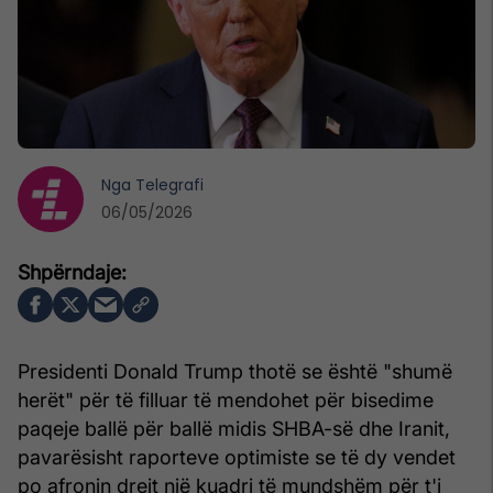
Nga
Telegrafi
06/05/2026
Presidenti Donald Trump thotë se është "shumë
herët" për të filluar të mendohet për bisedime
paqeje ballë për ballë midis SHBA-së dhe Iranit,
pavarësisht raporteve optimiste se të dy vendet
po afronin drejt një kuadri të mundshëm për t'i