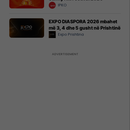
IPKO
EXPO DIASPORA 2026 mbahet
më 3, 4 dhe 5 gusht në Prishtinë
Expo Prishtina