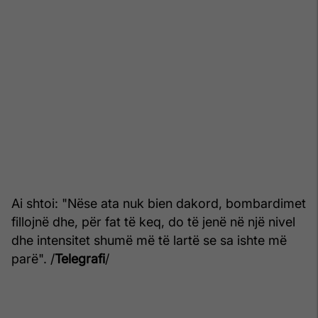
Ai shtoi: "Nëse ata nuk bien dakord, bombardimet
fillojnë dhe, për fat të keq, do të jenë në një nivel
dhe intensitet shumë më të lartë se sa ishte më
parë". /
Telegrafi
/