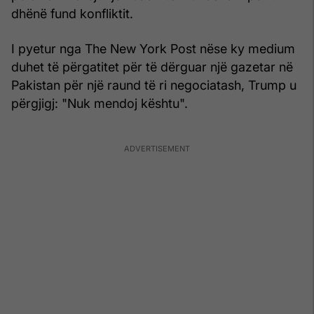
dhënë fund konfliktit.
I pyetur nga The New York Post nëse ky medium
duhet të përgatitet për të dërguar një gazetar në
Pakistan për një raund të ri negociatash, Trump u
përgjigj: "Nuk mendoj kështu".