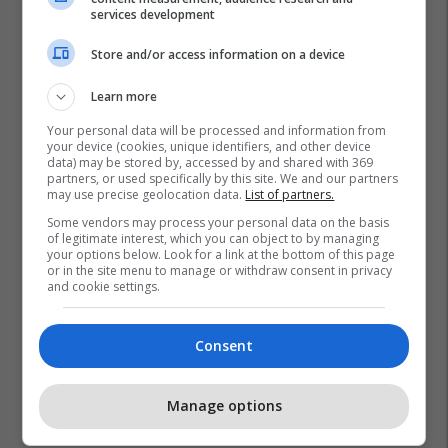
services development
Store and/or access information on a device
Learn more
Your personal data will be processed and information from
your device (cookies, unique identifiers, and other device
data) may be stored by, accessed by and shared with 369
partners, or used specifically by this site. We and our partners
may use precise geolocation data.
List of partners.
Some vendors may process your personal data on the basis
of legitimate interest, which you can object to by managing
your options below. Look for a link at the bottom of this page
or in the site menu to manage or withdraw consent in privacy
and cookie settings.
Consent
Irani
Manage options