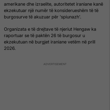
amerikane dhe izraelite, autoritetet iraniane kanë
ekzekutuar një numër të konsiderueshëm të të
burgosurve të akuzuar për 'spiunazh'.
Organizata e të drejtave të njeriut Hengaw ka
raportuar se të paktën 26 të burgosur u
ekzekutuan në burgjet iraniane vetëm në prill
2026.