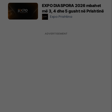
EXPO DIASPORA 2026 mbahet
më 3, 4 dhe 5 gusht në Prishtinë
Expo Prishtina