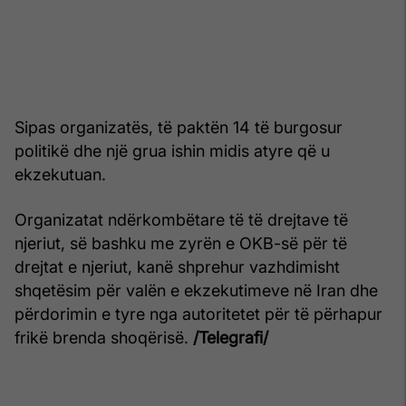
Sipas organizatës, të paktën 14 të burgosur
politikë dhe një grua ishin midis atyre që u
ekzekutuan.
Organizatat ndërkombëtare të të drejtave të
njeriut, së bashku me zyrën e OKB-së për të
drejtat e njeriut, kanë shprehur vazhdimisht
shqetësim për valën e ekzekutimeve në Iran dhe
përdorimin e tyre nga autoritetet për të përhapur
frikë brenda shoqërisë.
/Telegrafi/