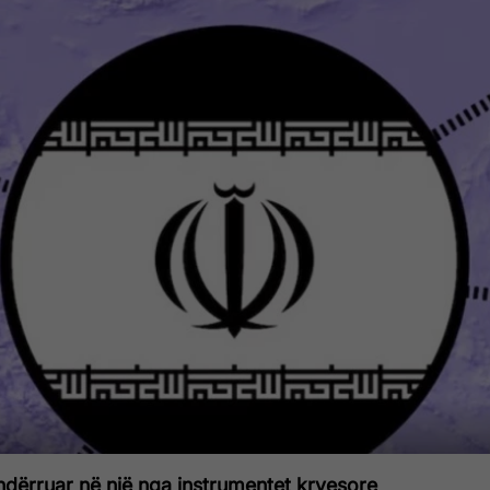
ndërruar në një nga instrumentet kryesore