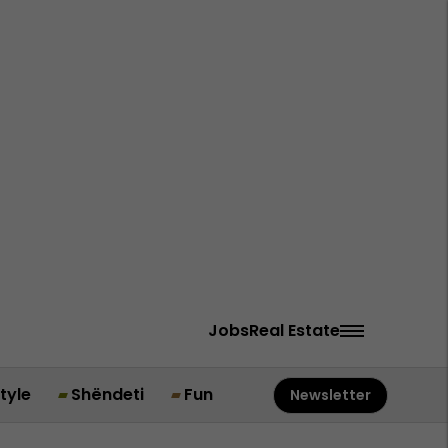
Jobs
Real Estate
style
Shëndeti
Fun
Newsletter