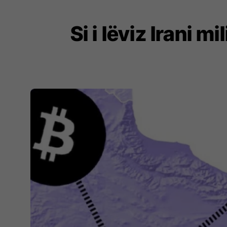
Si i lëviz Irani 