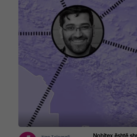
Nobitex është sh