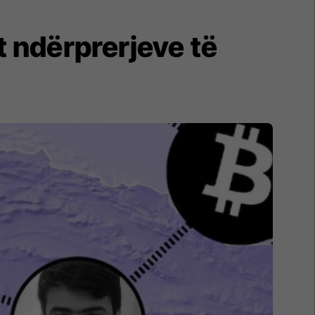
ht ndërprerjeve të