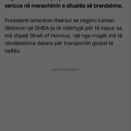
serioze në menaxhimin e situatës së brendshme.
Presidenti amerikan theksoi se regjimi iranian
dëshiron që SHBA-ja të ndërhyjë për të hapur sa
më shpejt Strait of Hormuz, një nga rrugët më të
rëndësishme detare për transportin global të
naftës.