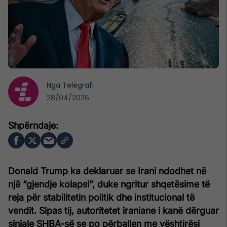
Nga
Telegrafi
28/04/2026
Donald Trump ka deklaruar se Irani ndodhet në
një “gjendje kolapsi”, duke ngritur shqetësime të
reja për stabilitetin politik dhe institucional të
vendit. Sipas tij, autoritetet iraniane i kanë dërguar
sinjale SHBA-së se po përballen me vështirësi