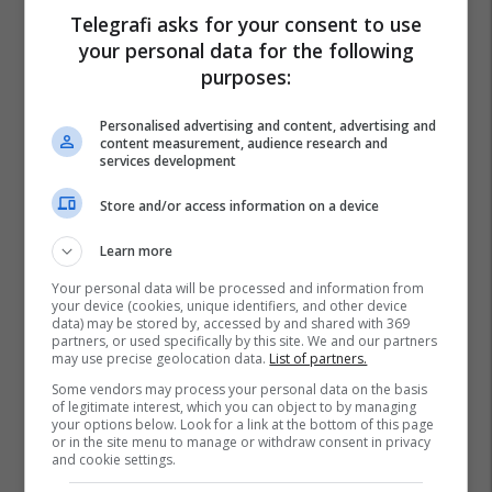
Telegrafi asks for your consent to use
your personal data for the following
purposes:
Personalised advertising and content, advertising and
content measurement, audience research and
services development
Store and/or access information on a device
Learn more
Your personal data will be processed and information from
your device (cookies, unique identifiers, and other device
data) may be stored by, accessed by and shared with 369
partners, or used specifically by this site. We and our partners
may use precise geolocation data.
List of partners.
Some vendors may process your personal data on the basis
of legitimate interest, which you can object to by managing
your options below. Look for a link at the bottom of this page
or in the site menu to manage or withdraw consent in privacy
and cookie settings.