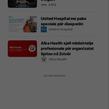
EXFIS
United Hospital me pako
speciale për diasporën
United Hospital
Alba Health sjell mbështetje
profesionale për organizatat
Spitex në Zvicër
Alba Health