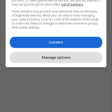
partners, or used specifically by this site. We and our partners
may use precise geolocation data.
List of partners.
Some vendors may process your personal data on the basis
of legitimate interest, which you can object to by managing
your options below. Look for a link at the bottom of this page
or in the site menu to manage or withdraw consent in privacy
and cookie settings.
Consent
Manage options