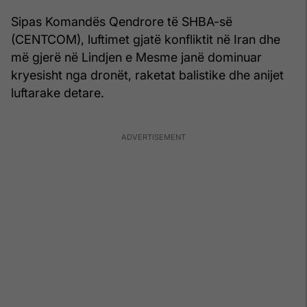
Sipas Komandës Qendrore të SHBA-së
(CENTCOM), luftimet gjatë konfliktit në Iran dhe
më gjerë në Lindjen e Mesme janë dominuar
kryesisht nga dronët, raketat balistike dhe anijet
luftarake detare.