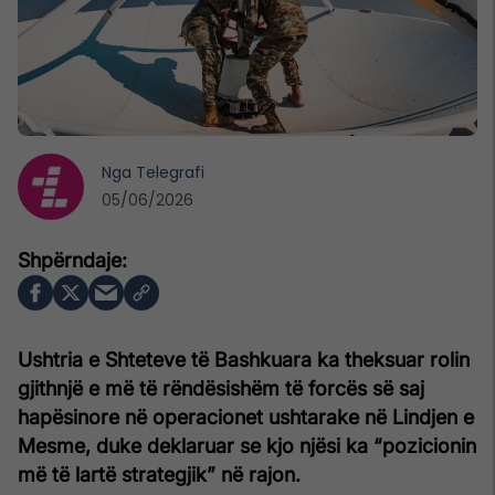
Nga
Telegrafi
05/06/2026
Ushtria e Shteteve të Bashkuara ka theksuar rolin
gjithnjë e më të rëndësishëm të forcës së saj
hapësinore në operacionet ushtarake në Lindjen e
Mesme, duke deklaruar se kjo njësi ka “pozicionin
më të lartë strategjik” në rajon.