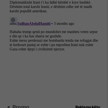
Promo
Reklamo këtu