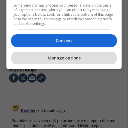
Some vendors may process your personal data on the basis
of legitimate interest, which you can object to by managing
your options below. Look for a link at the bottom of this page
or in the site menu to manage or withdraw consent in privacy
and cookie settings.
Consent
Donald Trump
Shba
Lindja E Mesme
Irani
Manage options
Lufta Në Iran
Video