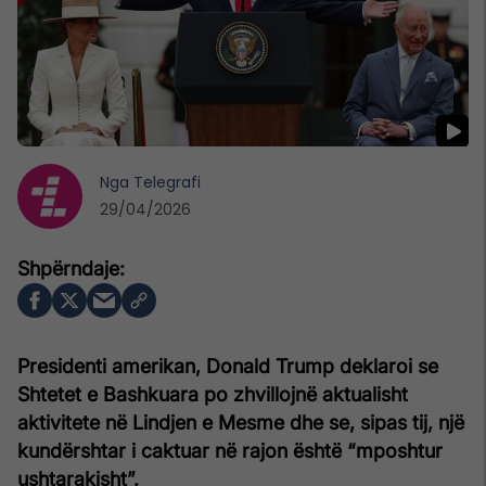
Nga
Telegrafi
29/04/2026
Presidenti amerikan, Donald Trump deklaroi se
Shtetet e Bashkuara po zhvillojnë aktualisht
aktivitete në Lindjen e Mesme dhe se, sipas tij, një
kundërshtar i caktuar në rajon është “mposhtur
ushtarakisht”.