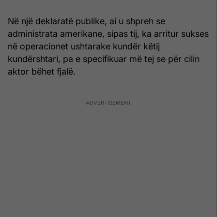
Në një deklaratë publike, ai u shpreh se
administrata amerikane, sipas tij, ka arritur sukses
në operacionet ushtarake kundër këtij
kundërshtari, pa e specifikuar më tej se për cilin
aktor bëhet fjalë.