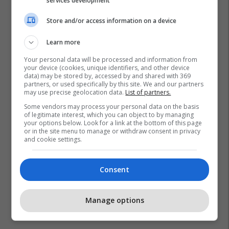
services development
Store and/or access information on a device
Learn more
Your personal data will be processed and information from
your device (cookies, unique identifiers, and other device
data) may be stored by, accessed by and shared with 369
partners, or used specifically by this site. We and our partners
may use precise geolocation data.
List of partners.
Some vendors may process your personal data on the basis
of legitimate interest, which you can object to by managing
your options below. Look for a link at the bottom of this page
or in the site menu to manage or withdraw consent in privacy
and cookie settings.
Consent
Manage options