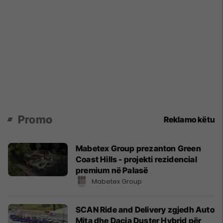
Promo
Reklamo këtu
Mabetex Group prezanton Green
Coast Hills - projekti rezidencial
premium në Palasë
Mabetex Group
SCAN Ride and Delivery zgjedh Auto
Mita dhe Dacia Duster Hybrid për