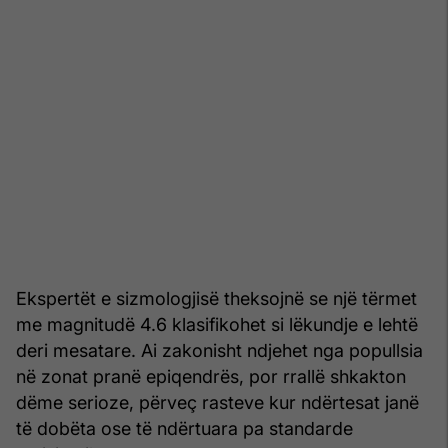
Ekspertët e sizmologjisë theksojnë se një tërmet
me magnitudë 4.6 klasifikohet si lëkundje e lehtë
deri mesatare. Ai zakonisht ndjehet nga popullsia
në zonat pranë epiqendrës, por rrallë shkakton
dëme serioze, përveç rasteve kur ndërtesat janë
të dobëta ose të ndërtuara pa standarde