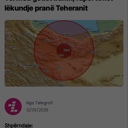
lëkundje pranë Teheranit
Nga
Telegrafi
12/05/2026