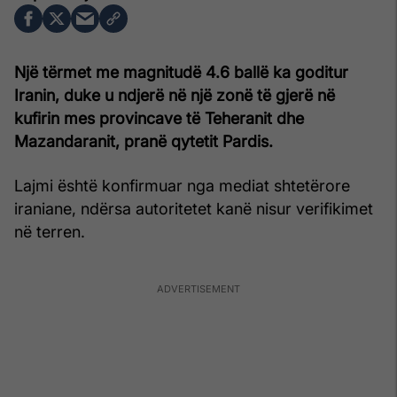
Një tërmet me magnitudë 4.6 ballë ka goditur
Iranin, duke u ndjerë në një zonë të gjerë në
kufirin mes provincave të Teheranit dhe
Mazandaranit, pranë qytetit Pardis.
Lajmi është konfirmuar nga mediat shtetërore
iraniane, ndërsa autoritetet kanë nisur verifikimet
në terren.