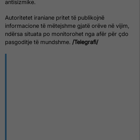
antisizmike.
Autoritetet iraniane pritet të publikojnë
informacione të mëtejshme gjatë orëve në vijim,
ndërsa situata po monitorohet nga afër për çdo
pasgoditje të mundshme.
/Telegrafi/