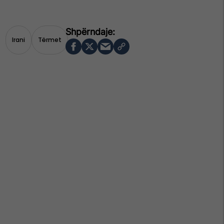
Irani
Tërmet