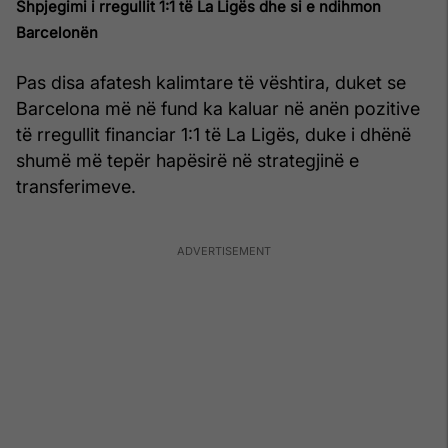
Shpjegimi i rregullit 1:1 të La Ligës dhe si e ndihmon
Barcelonën
Pas disa afatesh kalimtare të vështira, duket se
Barcelona më në fund ka kaluar në anën pozitive
të rregullit financiar 1:1 të La Ligës, duke i dhënë
shumë më tepër hapësirë në strategjinë e
transferimeve.