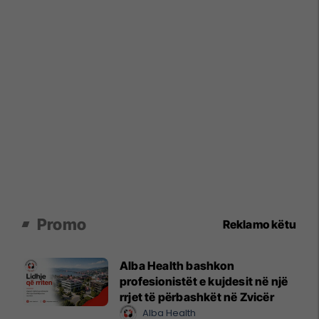
Promo
Reklamo këtu
Alba Health bashkon
profesionistët e kujdesit në një
rrjet të përbashkët në Zvicër
Alba Health