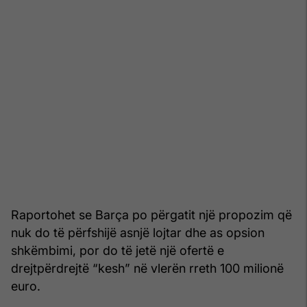
Raportohet se Barça po përgatit një propozim që
nuk do të përfshijë asnjë lojtar dhe as opsion
shkëmbimi, por do të jetë një ofertë e
drejtpërdrejtë “kesh” në vlerën rreth 100 milionë
euro.