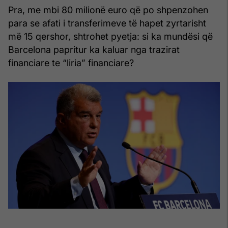
Pra, me mbi 80 milionë euro që po shpenzohen
para se afati i transferimeve të hapet zyrtarisht
më 15 qershor, shtrohet pyetja: si ka mundësi që
Barcelona papritur ka kaluar nga trazirat
financiare te “liria” financiare?