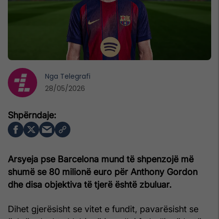
Nga
Telegrafi
28/05/2026
Arsyeja pse Barcelona mund të shpenzojë më
shumë se 80 milionë euro për Anthony Gordon
dhe disa objektiva të tjerë është zbuluar.
Dihet gjerësisht se vitet e fundit, pavarësisht se