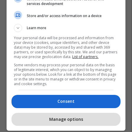
services development
Store and/or access information on a device
Learn more
Your personal data will be processed and information from
your device (cookies, unique identifiers, and other device
data) may be stored by, accessed by and shared with 369
partners, or used specifically by this site. We and our partners
may use precise geolocation data.
List of partners.
Some vendors may process your personal data on the basis
of legitimate interest, which you can object to by managing
your options below. Look for a link at the bottom of this page
or in the site menu to manage or withdraw consent in privacy
and cookie settings.
Consent
Manage options