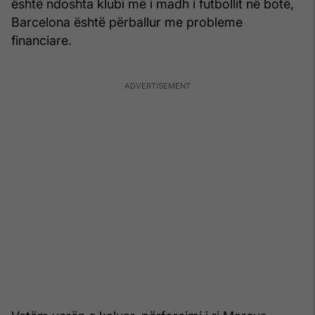
është ndoshta klubi më i madh i futbollit në botë,
Barcelona është përballur me probleme
financiare.