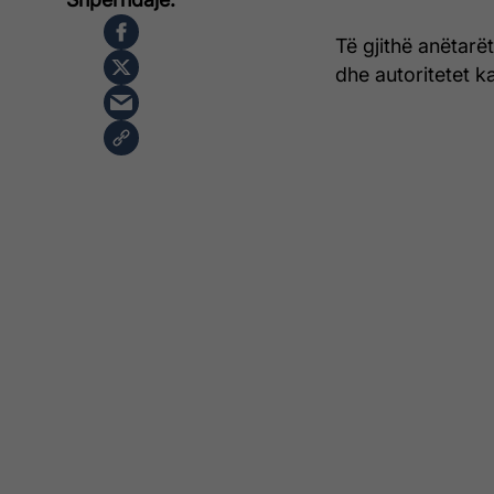
Të gjithë anëtarë
dhe autoritetet k