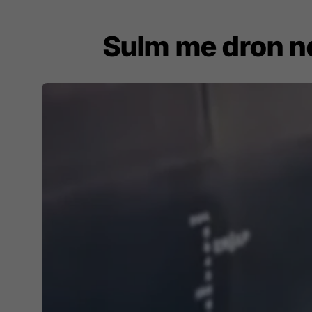
Sulm me dron nda