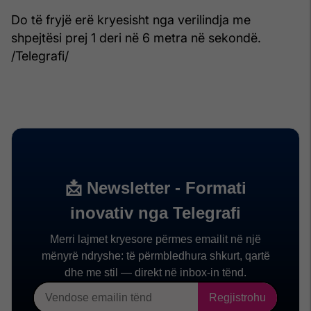
Do të fryjë erë kryesisht nga verilindja me
shpejtësi prej 1 deri në 6 metra në sekondë.
/Telegrafi/