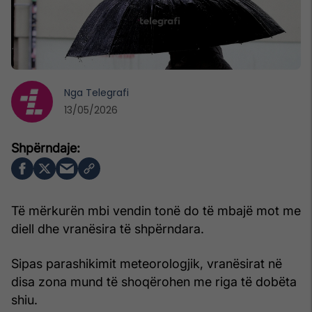
Nga
Telegrafi
13/05/2026
Të mërkurën mbi vendin tonë do të mbajë mot me
diell dhe vranësira të shpërndara.
Sipas parashikimit meteorologjik, vranësirat në
disa zona mund të shoqërohen me riga të dobëta
shiu.