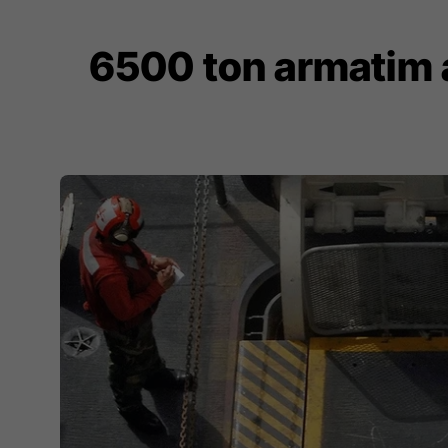
6500 ton armatim ar