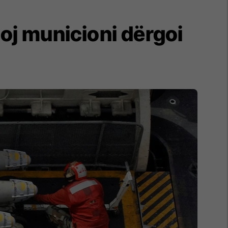
loj municioni dërgoi