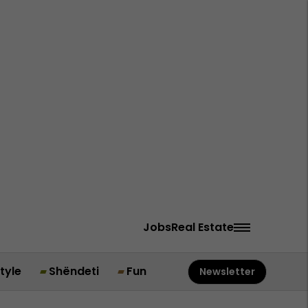
Jobs
Real Estate
style
Shëndeti
Fun
Newsletter