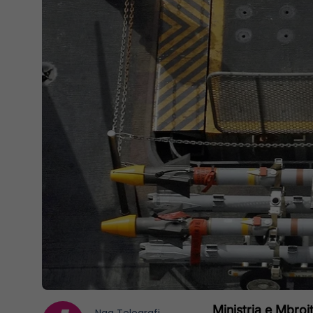
Ministria e Mbrojt