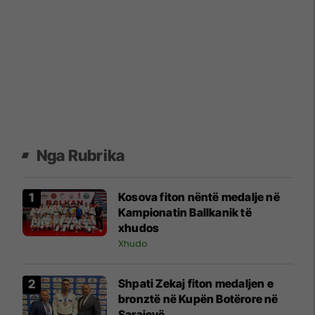
Nga Rubrika
Kosova fiton nëntë medalje në
Kampionatin Ballkanik të
xhudos
Xhudo
Shpati Zekaj fiton medaljen e
bronztë në Kupën Botërore në
Sarajevë