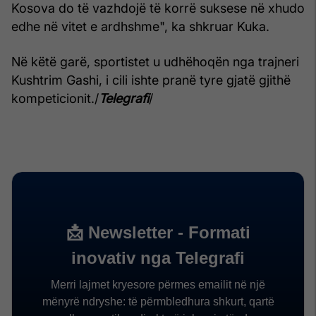
Kosova do të vazhdojë të korrë suksese në xhudo
edhe në vitet e ardhshme", ka shkruar Kuka.
Në këtë garë, sportistet u udhëhoqën nga trajneri
Kushtrim Gashi, i cili ishte pranë tyre gjatë gjithë
kompeticionit./
Telegrafi
/