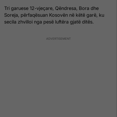
Tri garuese 12-vjeçare, Qëndresa, Bora dhe
Soreja, përfaqësuan Kosovën në këtë garë, ku
secila zhvilloi nga pesë luftëra gjatë ditës.