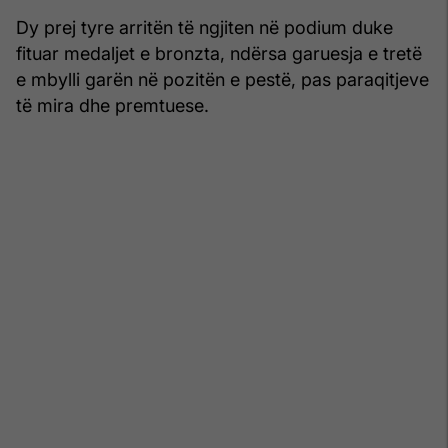
Dy prej tyre arritën të ngjiten në podium duke
fituar medaljet e bronzta, ndërsa garuesja e tretë
e mbylli garën në pozitën e pestë, pas paraqitjeve
të mira dhe premtuese.