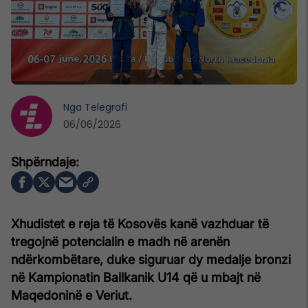
Nga
Telegrafi
06/06/2026
Xhudistet e reja të Kosovës kanë vazhduar të
tregojnë potencialin e madh në arenën
ndërkombëtare, duke siguruar dy medalje bronzi
në Kampionatin Ballkanik U14 që u mbajt në
Maqedoninë e Veriut.