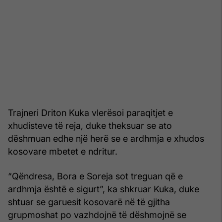
Trajneri Driton Kuka vlerësoi paraqitjet e
xhudisteve të reja, duke theksuar se ato
dëshmuan edhe një herë se e ardhmja e xhudos
kosovare mbetet e ndritur.
“Qëndresa, Bora e Soreja sot treguan që e
ardhmja është e sigurt”, ka shkruar Kuka, duke
shtuar se garuesit kosovarë në të gjitha
grupmoshat po vazhdojnë të dëshmojnë se