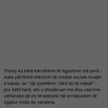
Trump ka bërë kërcënime të ngjashme më parë -
duke përfshirë shkrimin në mediat sociale muajin
e kaluar, se "një qytetërim i tërë do të vdesë" -
por këtë herë, ato u shoqëruan me disa veprime
ushtarake që do të testojnë një armëpushim të
zgjatur midis dy vendeve.