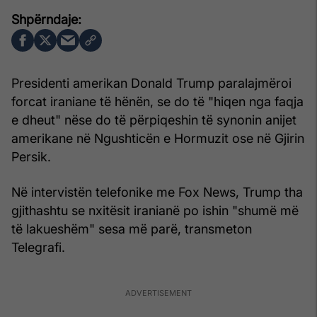
Presidenti amerikan Donald Trump paralajmëroi
forcat iraniane të hënën, se do të "hiqen nga faqja
e dheut" nëse do të përpiqeshin të synonin anijet
amerikane në Ngushticën e Hormuzit ose në Gjirin
Persik.
Në intervistën telefonike me Fox News, Trump tha
gjithashtu se nxitësit iranianë po ishin "shumë më
të lakueshëm" sesa më parë, transmeton
Telegrafi.