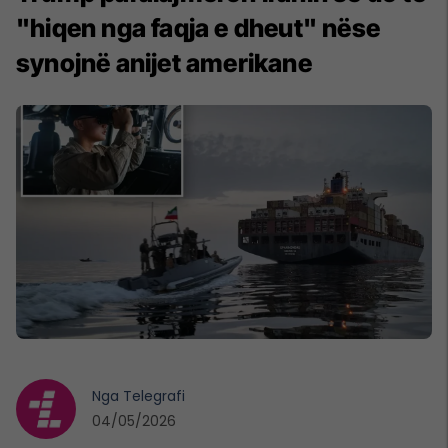
"hiqen nga faqja e dheut" nëse
synojnë anijet amerikane
Nga
Telegrafi
04/05/2026