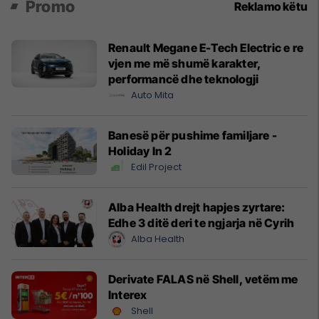
Promo
Reklamo këtu
Renault Megane E-Tech Electric e re
vjen me më shumë karakter,
performancë dhe teknologji
Auto Mita
Banesë për pushime familjare -
Holiday In 2
Edil Project
Alba Health drejt hapjes zyrtare:
Edhe 3 ditë deri te ngjarja në Cyrih
Alba Health
Derivate FALAS në Shell, vetëm me
Interex
Shell