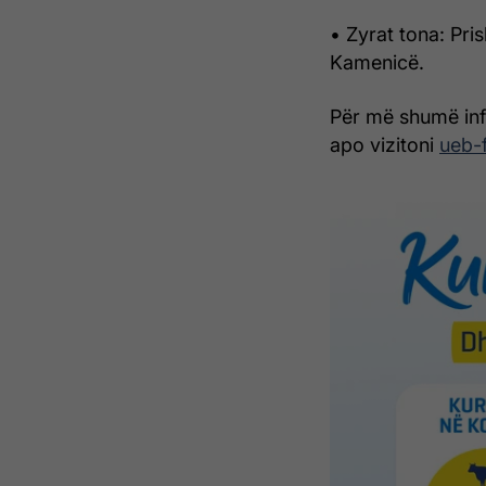
• Zyrat tona: Pris
Kamenicë.
Për më shumë inf
apo vizitoni
ueb-