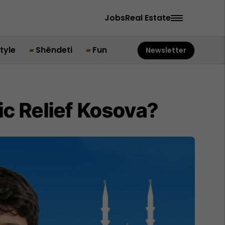
Jobs
Real Estate
style
Shëndeti
Fun
Newsletter
ic Relief Kosova?