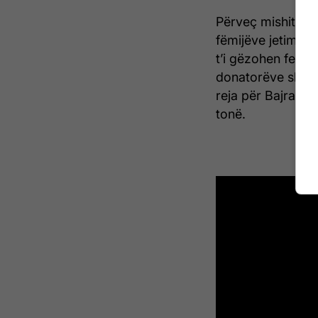
Përveç mishit të 
fëmijëve jetimë 
t’i gëzohen festë
donatorëve shpre
reja për Bajram, 
tonë.