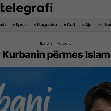
ech
Sport
Magazina
Cult
Ajo
Life
Ekonomi
>
Marketing
 Kurbanin përmes Islam