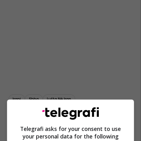
Irani
Shba
Lufta Në Iran
Telegrafi asks for your consent to use
your personal data for the following