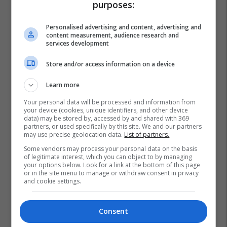
purposes:
Personalised advertising and content, advertising and
content measurement, audience research and
services development
Store and/or access information on a device
Learn more
Your personal data will be processed and information from
your device (cookies, unique identifiers, and other device
data) may be stored by, accessed by and shared with 369
partners, or used specifically by this site. We and our partners
may use precise geolocation data.
List of partners.
Some vendors may process your personal data on the basis
of legitimate interest, which you can object to by managing
your options below. Look for a link at the bottom of this page
or in the site menu to manage or withdraw consent in privacy
and cookie settings.
Consent