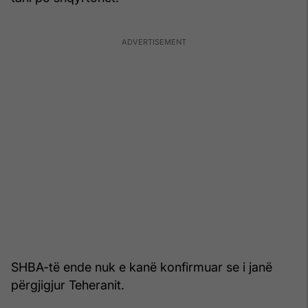
SHBA-të ende nuk e kanë konfirmuar se i janë
përgjigjur Teheranit.