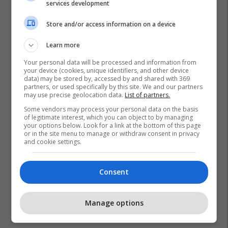
services development
Store and/or access information on a device
Learn more
Your personal data will be processed and information from
your device (cookies, unique identifiers, and other device
data) may be stored by, accessed by and shared with 369
partners, or used specifically by this site. We and our partners
may use precise geolocation data.
List of partners.
Some vendors may process your personal data on the basis
of legitimate interest, which you can object to by managing
your options below. Look for a link at the bottom of this page
or in the site menu to manage or withdraw consent in privacy
and cookie settings.
Consent
Manage options
Promo
Reklamo këtu