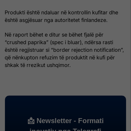
Produkti është ndaluar në kontrollin kufitar dhe
është asgjësuar nga autoritetet finlandeze.
Në raport bëhet e ditur se bëhet fjalë për
“crushed paprika” (spec i bluar), ndërsa rasti
është regjistruar si “border rejection notification”,
që nënkupton refuzim të produktit në kufi për
shkak të rrezikut ushqimor.