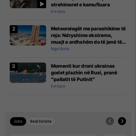
strehimoret e kamufluara
Evropa
Meteorologët me parashikime të
reja: Ndryshime ekstreme,
muajt e ardhshëm do të jenë të
pazakontë
Nga Bota
Momenti kur droni ukrainas
godet plazhin në Rusi, pranë
"pallatit të Putinit"
Evropa
Jobs
Real Estate