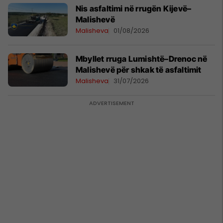
Nis asfaltimi në rrugën Kijevë–
Malishevë
Malisheva
01/08/2026
Mbyllet rruga Lumishtë–Drenoc në
Malishevë për shkak të asfaltimit
Malisheva
31/07/2026