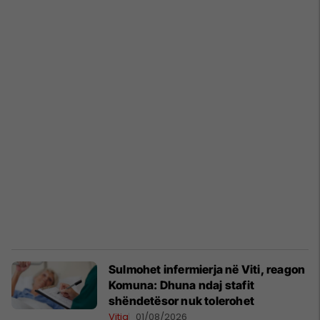
Sulmohet infermierja në Viti, reagon
Komuna: Dhuna ndaj stafit
shëndetësor nuk tolerohet
Vitia
01/08/2026