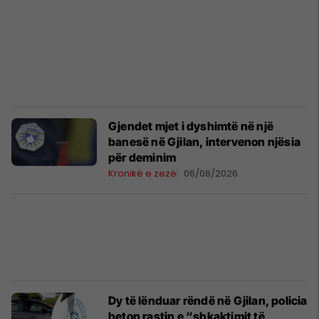
Gjendet mjet i dyshimtë në një
banesë në Gjilan, intervenon njësia
për deminim
Kronikë e zezë
06/08/2026
Dy të lënduar rëndë në Gjilan, policia
heton rastin e “shkaktimit të