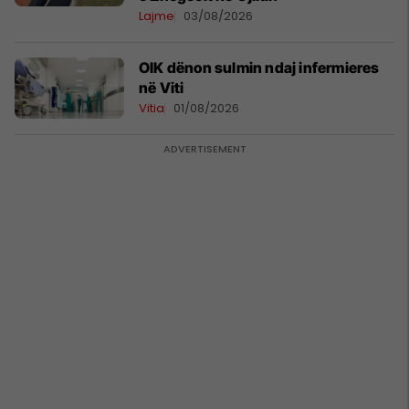
Lajme
03/08/2026
OIK dënon sulmin ndaj infermieres
në Viti
Vitia
01/08/2026