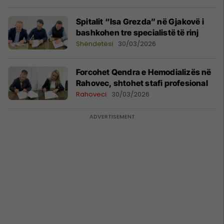
Spitalit “Isa Grezda” në Gjakovë i
bashkohen tre specialistë të rinj
Shëndetësi
30/03/2026
Forcohet Qendra e Hemodializës në
Rahovec, shtohet stafi profesional
Rahoveci
30/03/2026