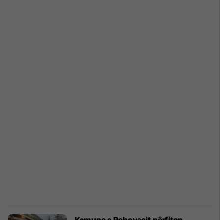
Komuna e Rahovecit përfiton