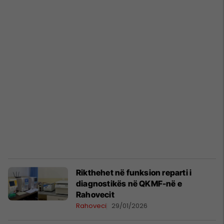
Rikthehet në funksion reparti i
diagnostikës në QKMF-në e
Rahovecit
Rahoveci
29/01/2026