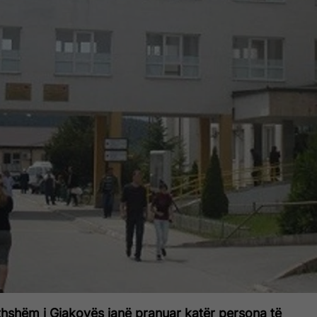
jithshëm i Gjakovës janë pranuar katër persona të