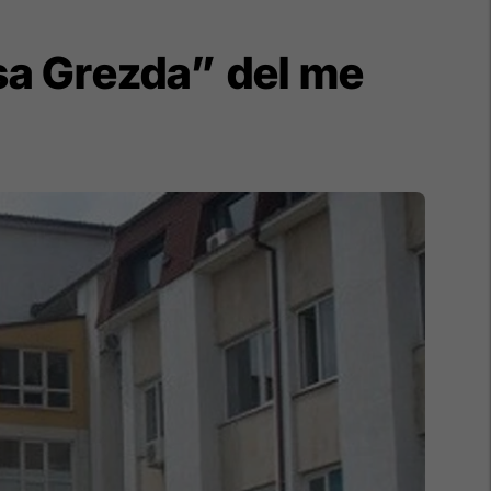
Isa Grezda” del me