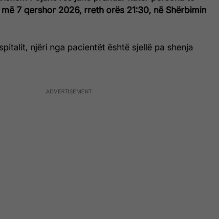
, më 7 qershor 2026, rreth orës 21:30, në Shërbimin
 spitalit, njëri nga pacientët është sjellë pa shenja