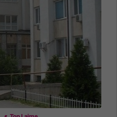
Top Lajme