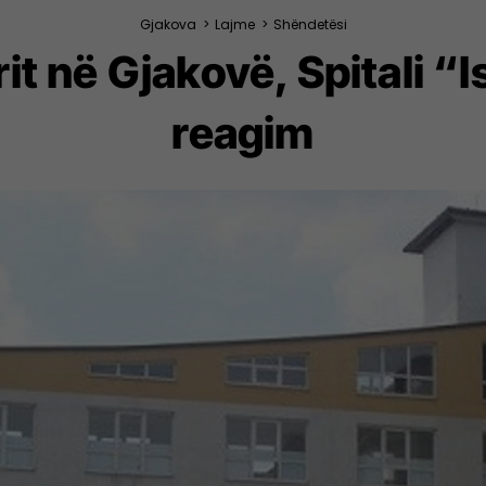
Gjakova
>
Lajme
>
Shëndetësi
rit në Gjakovë, Spitali “
reagim