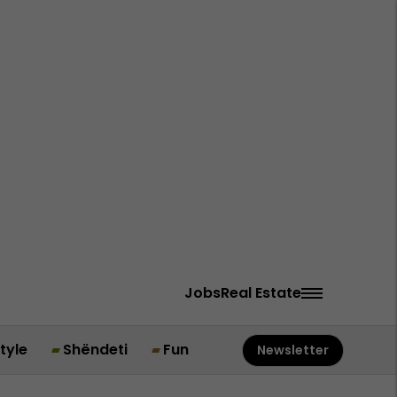
Jobs
Real Estate
style
Shëndeti
Fun
Newsletter