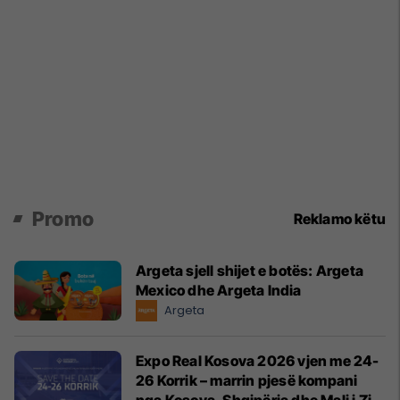
Promo
Reklamo këtu
Argeta sjell shijet e botës: Argeta
Mexico dhe Argeta India
Argeta
Expo Real Kosova 2026 vjen me 24-
26 Korrik – marrin pjesë kompani