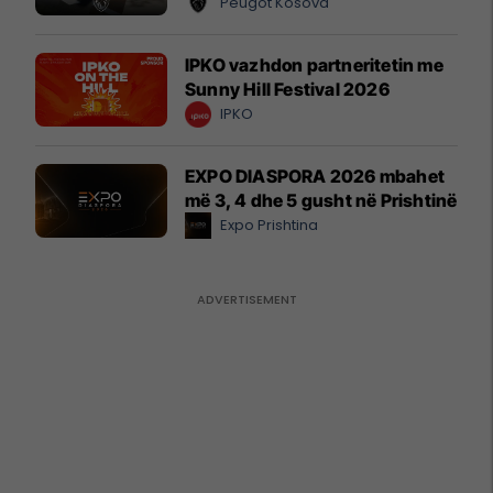
Peugot Kosova
IPKO vazhdon partneritetin me
Sunny Hill Festival 2026
IPKO
EXPO DIASPORA 2026 mbahet
më 3, 4 dhe 5 gusht në Prishtinë
Expo Prishtina