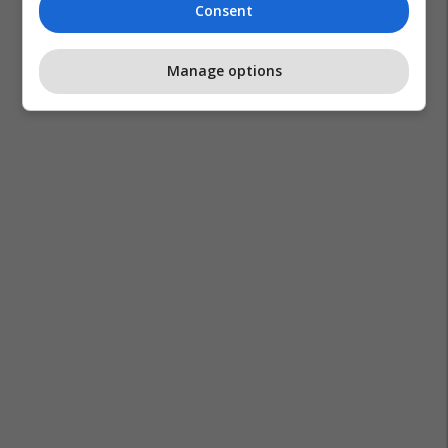
Consent
Manage options