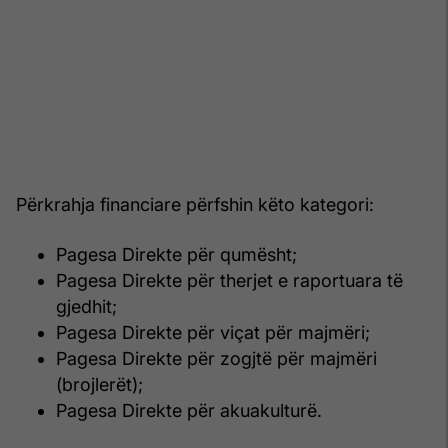
Përkrahja financiare përfshin këto kategori:
Pagesa Direkte për qumësht;
Pagesa Direkte për therjet e raportuara të
gjedhit;
Pagesa Direkte për viçat për majmëri;
Pagesa Direkte për zogjtë për majmëri
(brojlerët);
Pagesa Direkte për akuakulturë.