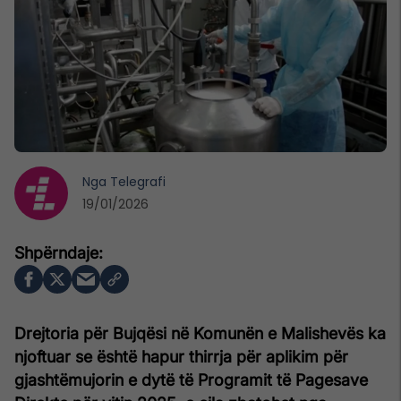
Nga
Telegrafi
19/01/2026
Drejtoria për Bujqësi në Komunën e Malishevës ka
njoftuar se është hapur thirrja për aplikim për
gjashtëmujorin e dytë të Programit të Pagesave