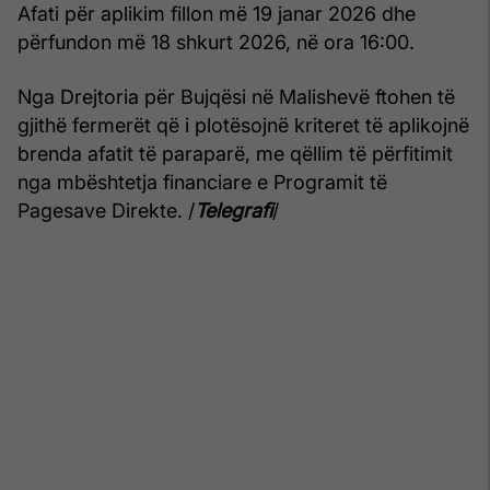
Afati për aplikim fillon më 19 janar 2026 dhe
përfundon më 18 shkurt 2026, në ora 16:00.
Nga Drejtoria për Bujqësi në Malishevë ftohen të
gjithë fermerët që i plotësojnë kriteret të aplikojnë
brenda afatit të paraparë, me qëllim të përfitimit
nga mbështetja financiare e Programit të
Pagesave Direkte. /
Telegrafi
/